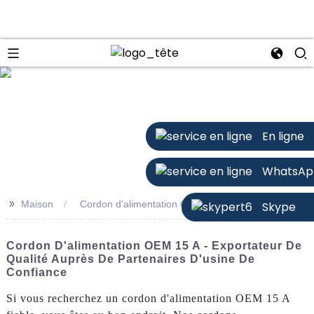
n
En ligne
WhatsAp
>>
Maison
Cordon d'alimentation OEM 15 A
Skype
Cordon D'alimentation OEM 15 A - Exportateur De
Qualité Auprès De Partenaires D'usine De
Confiance
Si vous recherchez un cordon d'alimentation OEM 15 A