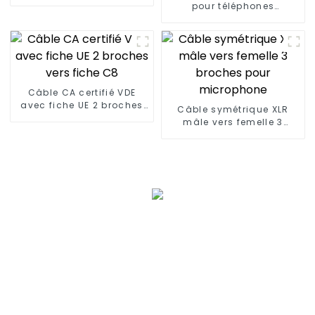
rechargeable 3,7 V
pour téléphones
portables et microphones
d'ordinateur
Câble CA certifié VDE
avec fiche UE 2 broches
Câble symétrique XLR
vers fiche C8
mâle vers femelle 3
broches pour
microphone