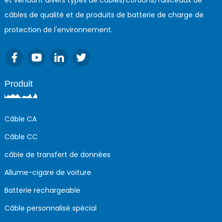
et vendant divers types de câbles/cordons/faisceaux de
câbles de qualité et de produits de batterie de charge de
protection de l'environnement.
Produit
Câble CA
Câble CC
câble de transfert de données
Allume-cigare de voiture
Batterie rechargeable
Câble personnalisé spécial