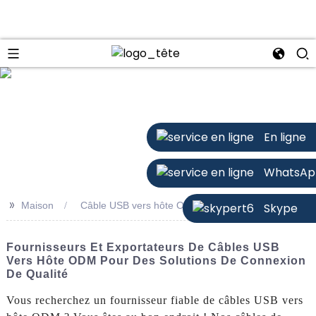
n
En ligne
WhatsAp
>>
Maison
Câble USB vers hôte ODM
Skype
Fournisseurs Et Exportateurs De Câbles USB
Vers Hôte ODM Pour Des Solutions De Connexion
De Qualité
Vous recherchez un fournisseur fiable de câbles USB vers