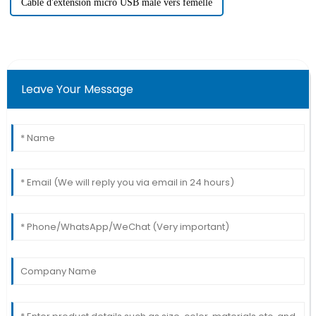
Câble d'extension micro USB mâle vers femelle
Leave Your Message