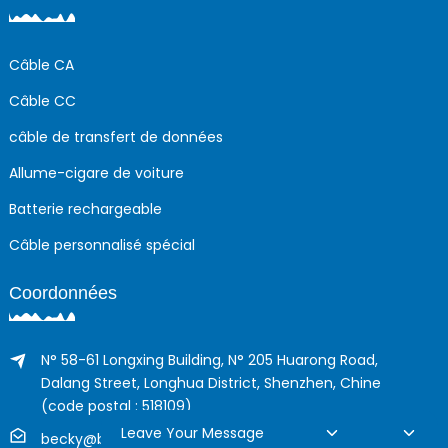
Câble CA
Câble CC
câble de transfert de données
Allume-cigare de voiture
Batterie rechargeable
Câble personnalisé spécial
Coordonnées
N° 58-61 Longxing Building, N° 205 Huarong Road,
Dalang Street, Longhua District, Shenzhen, Chine
(code postal : 518109)
Leave Your Message
becky@boyingcable.com