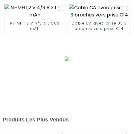
Ni-MH 1,2 V 4/3 A 3 500
Câble CA avec prise US 3
mAh
broches vers prise C14
Produits Les Plus Vendus