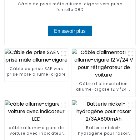
Câble de prise mâle allume-cigare vers prise
femelle OBD
En savoir plus
Câble de prise SAE vers
prise mâle allume-cigare
Câble d'alimentation
allume-cigare 12 V/24 V
pour réfrigérateur de
voiture
câble allume-cigare de
Batterie nickel-
voiture avec indicateur
hydrogène pour rasoir
LED
2/3AA800mAh