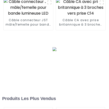
Câble connecteur JST
Câble CA avec prise
mâle/femelle pour bande
britannique à 3 broches
lumineuse LED
vers prise C14
Produits Les Plus Vendus