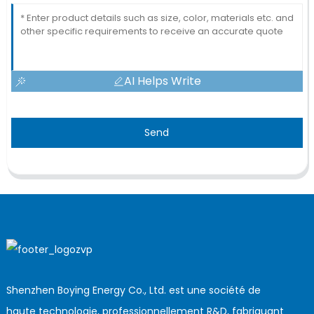
AI Helps Write
Send
Shenzhen Boying Energy Co., Ltd. est une société de
haute technologie, professionnellement R&D, fabriquant