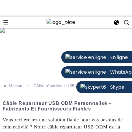
n
En ligne
WhatsAp
>>
Maison
Câble répartiteur USB ODM
Skype
Câble Répartiteur USB ODM Personnalisé –
Fabricants Et Fournisseurs Fiables
Vous recherchez une solution fiable pour vos besoins de
connectivité ? Notre câble répartiteur USB ODM est la