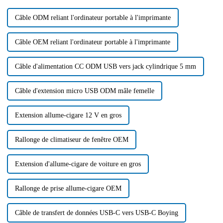
exportations, on compte
notamment les produits de
Câble ODM reliant l'ordinateur portable à l'imprimante
câbles…
Câble OEM reliant l'ordinateur portable à l'imprimante
Câble d'alimentation CC ODM USB vers jack cylindrique 5 mm
Câble d'extension micro USB ODM mâle femelle
Extension allume-cigare 12 V en gros
Rallonge de climatiseur de fenêtre OEM
Extension d'allume-cigare de voiture en gros
Rallonge de prise allume-cigare OEM
Câble de transfert de données USB-C vers USB-C Boying