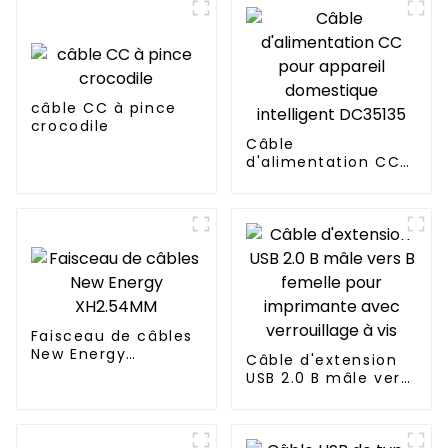
câble CC à pince
crocodile
Câble
d'alimentation CC
pour appareil
domestique
intelligent DC35135
Faisceau de câbles
New Energy
Câble d'extension
XH2.54MM
USB 2.0 B mâle vers
B femelle pour
imprimante avec
verrouillage à vis