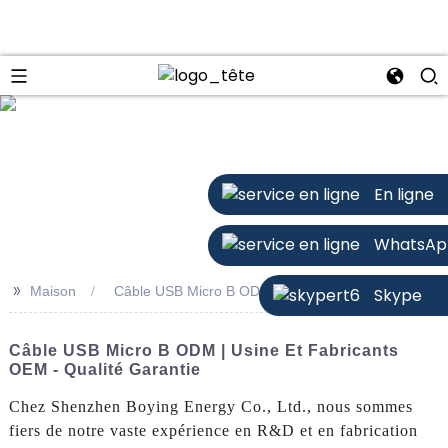
n
En ligne
WhatsAp
>>
Maison
Câble USB Micro B ODM
Skype
Câble USB Micro B ODM | Usine Et Fabricants
OEM - Qualité Garantie
Chez Shenzhen Boying Energy Co., Ltd., nous sommes
fiers de notre vaste expérience en R&D et en fabrication