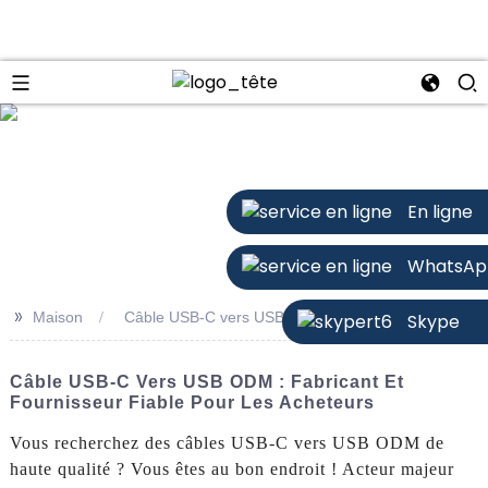
n
En ligne
WhatsAp
>>
Maison
Câble USB-C vers USB ODM
Skype
Câble USB-C Vers USB ODM : Fabricant Et
Fournisseur Fiable Pour Les Acheteurs
Vous recherchez des câbles USB-C vers USB ODM de
haute qualité ? Vous êtes au bon endroit ! Acteur majeur