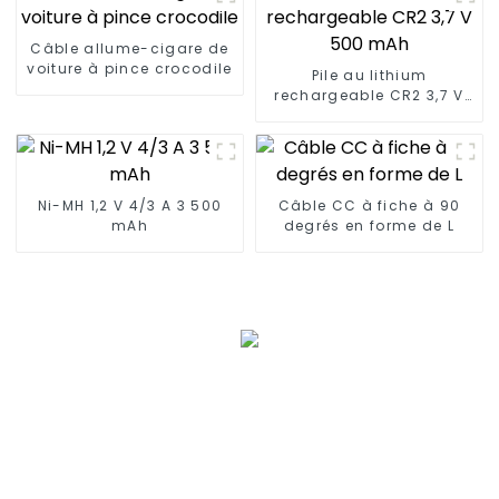
Câble allume-cigare de
voiture à pince crocodile
Pile au lithium
rechargeable CR2 3,7 V
500 mAh
Ni-MH 1,2 V 4/3 A 3 500
Câble CC à fiche à 90
mAh
degrés en forme de L