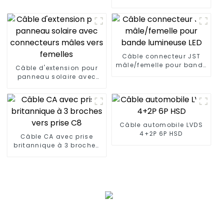
brosse à dents électrique
Câble connecteur JST
mâle/femelle pour bande
Câble d'extension pour
lumineuse LED
panneau solaire avec
connecteurs mâles vers
femelles
Câble automobile LVDS
4+2P 6P HSD
Câble CA avec prise
britannique à 3 broches
vers prise C8