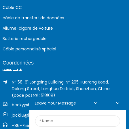
Câble CC
câble de transfert de données
Allume-cigare de voiture
Batterie rechargeable
Câble personnalisé spécial
Coordonnées
N° 58-61 Longxing Building, N° 205 Huarong Road,
Dalang Street, Longhua District, Shenzhen, Chine
(code postal : 518109)
Leave Your Message
becky@boyingcable.com
jackliu@boyingcable.com
+86-755-21014277