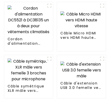
5557 6 broches vers
connecteur mâle
5557 8 broches
Câble Micro HDMI
vers HDMI haute
Cordon
vitesse
d'alimentation
DC5521 à DC38135
un à deux pour
vêtements
climatisés
Câble d'extension
Câble symétrique
USB 3.0 femelle vers
XLR mâle vers
mâle
femelle 3 broches
pour microphone