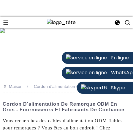
n
En ligne
WhatsAp
>>
Maison
Cordon d'alimentation de remorque ODM
Skype
Cordon D'alimentation De Remorque ODM En
Gros - Fournisseurs Et Fabricants De Confiance
Vous recherchez des câbles d'alimentation ODM fiables
pour remorques ? Vous êtes au bon endroit ! Chez