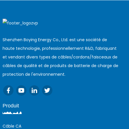
Shenzhen Boying Energy Co., Ltd. est une société de
haute technologie, professionnellement R&D, fabriquant
et vendant divers types de câbles/cordons/faisceaux de
câbles de qualité et de produits de batterie de charge de
protection de l'environnement.
Produit
Câble CA