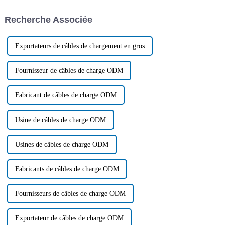
spécialisée dans la production
transmission de données et
de câbles CC, CA et de
d'impression USB, le fil
Recherche Associée
transmission de données…
d'allume-cigare et le fil
personnalisé...
Exportateurs de câbles de chargement en gros
Fournisseur de câbles de charge ODM
Fabricant de câbles de charge ODM
Usine de câbles de charge ODM
Usines de câbles de charge ODM
Fabricants de câbles de charge ODM
Fournisseurs de câbles de charge ODM
Exportateur de câbles de charge ODM