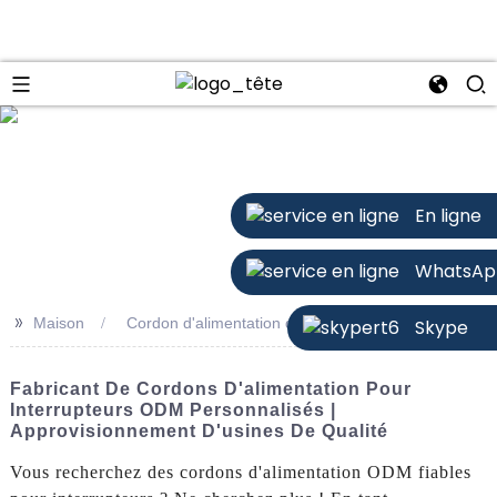
n
En ligne
WhatsAp
>>
Maison
Cordon d'alimentation de commutateur ODM
Skype
Fabricant De Cordons D'alimentation Pour
Interrupteurs ODM Personnalisés |
Approvisionnement D'usines De Qualité
Vous recherchez des cordons d'alimentation ODM fiables