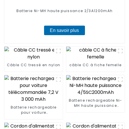
Batterie Ni-MH haute puissance 2/3A1200mAh
En savoir plus
Câble CC tressé en nylon
câble CC à fiche femelle
Batterie rechargeable Ni-
MH haute puissance
Batterie rechargeable
4/5SC2000mAh
pour voiture
télécommandée 7,2 V
3 000 mAh