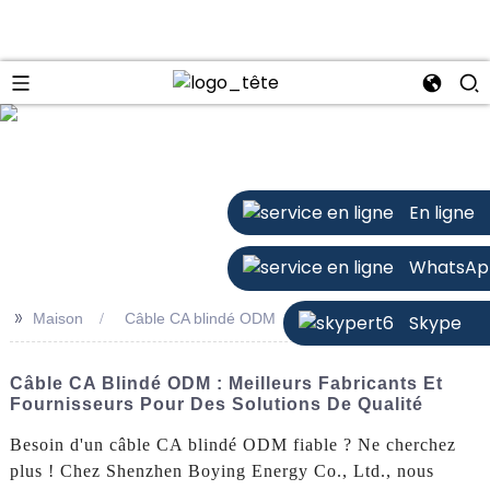
n
En ligne
WhatsAp
>>
Maison
Câble CA blindé ODM
Skype
Câble CA Blindé ODM : Meilleurs Fabricants Et
Fournisseurs Pour Des Solutions De Qualité
Besoin d'un câble CA blindé ODM fiable ? Ne cherchez
plus ! Chez Shenzhen Boying Energy Co., Ltd., nous