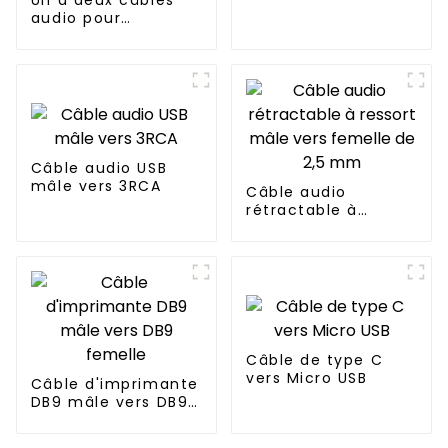
Un à deux câbles
audio pour
téléphones
portables et
microphones
d'ordinateur
Câble audio USB
mâle vers 3RCA
Câble audio
rétractable à
ressort mâle vers
femelle de 2,5 mm
Câble de type C
vers Micro USB
Câble d'imprimante
DB9 mâle vers DB9
femelle