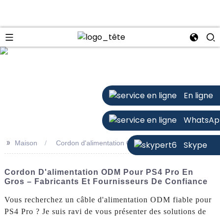
n
En ligne
WhatsAp
>>
Maison
Cordon d'alimentation ODM pour PS4 Pro
Skype
Cordon D'alimentation ODM Pour PS4 Pro En
Gros – Fabricants Et Fournisseurs De Confiance
Vous recherchez un câble d'alimentation ODM fiable pour
PS4 Pro ? Je suis ravi de vous présenter des solutions de