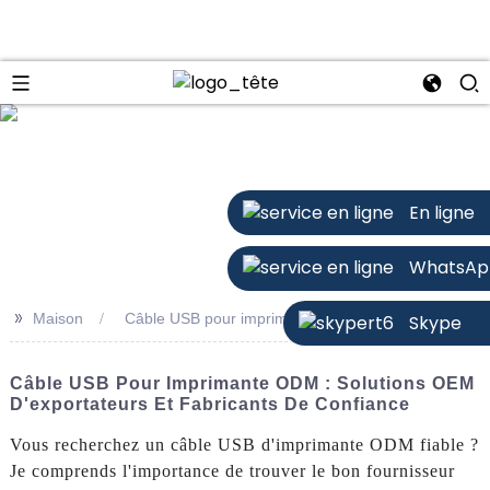
n
En ligne
WhatsAp
>>
Maison
Câble USB pour imprimante ODM
Skype
Câble USB Pour Imprimante ODM : Solutions OEM
D'exportateurs Et Fabricants De Confiance
Vous recherchez un câble USB d'imprimante ODM fiable ?
Je comprends l'importance de trouver le bon fournisseur