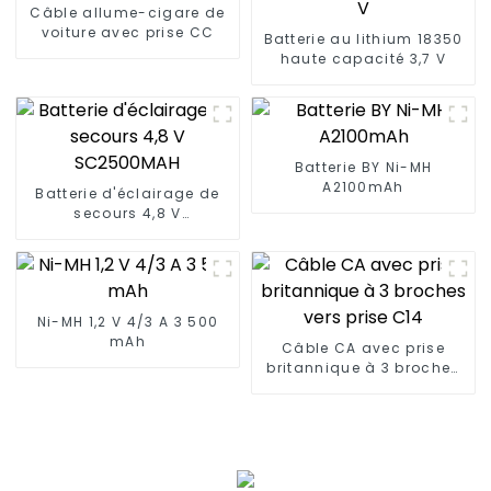
Câble allume-cigare de
voiture avec prise CC
Batterie au lithium 18350
haute capacité 3,7 V
Batterie BY Ni-MH
A2100mAh
Batterie d'éclairage de
secours 4,8 V
SC2500MAH
Ni-MH 1,2 V 4/3 A 3 500
mAh
Câble CA avec prise
britannique à 3 broches
vers prise C14