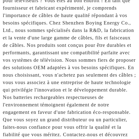
pour téléviseurs ? Vous êtes au bon endroit ! En tant que
fournisseur et fabricant expérimenté, je comprends
l'importance de câbles de haute qualité répondant à vos
besoins spécifiques. Chez Shenzhen Boying Energy Co.,
Ltd., nous sommes spécialisés dans la R&D, la fabrication
et la vente d'une large gamme de câbles, fils et faisceaux
de câbles. Nos produits sont conçus pour être durables et
performants, garantissant une compatibilité parfaite avec
vos systèmes de télévision. Nous sommes fiers de proposer
des solutions OEM adaptées à vos besoins spécifiques. En
nous choisissant, vous n'achetez pas seulement des câbles ;
vous vous associez à une entreprise de haute technologie
qui privilégie l'innovation et le développement durable.
Nos batteries rechargeables respectueuses de
l'environnement témoignent également de notre
engagement en faveur d'une fabrication éco-responsable.
Que vous soyez un grand distributeur ou un particulier,
faites-nous confiance pour vous offrir la qualité et la
fiabilité que vous méritez. Contactez-nous et découvrez