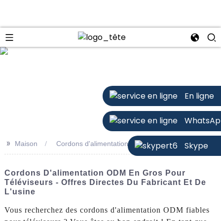
n
En ligne
WhatsAp
>>
Maison
Cordons d'alimentation ODM pour téléviseur
Skype
Cordons D'alimentation ODM En Gros Pour
Téléviseurs - Offres Directes Du Fabricant Et De
L'usine
Vous recherchez des cordons d'alimentation ODM fiables