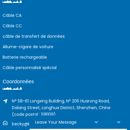
Câble CA
Câble CC
câble de transfert de données
Allume-cigare de voiture
Batterie rechargeable
Câble personnalisé spécial
Coordonnées
N° 58-61 Longxing Building, N° 205 Huarong Road,
Dalang Street, Longhua District, Shenzhen, Chine
(code postal : 518109)
Leave Your Message
becky@boyingcable.com