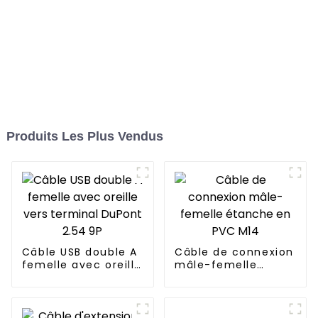
Produits Les Plus Vendus
Câble USB double A
Câble de connexion
femelle avec oreille
mâle-femelle
vers terminal
étanche en PVC
DuPont 2.54 9P
M14