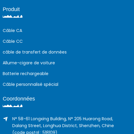
Produit
Câble CA
Câble CC
câble de transfert de données
Allume-cigare de voiture
Batterie rechargeable
Câble personnalisé spécial
Coordonnées
N° 58-61 Longxing Building, N° 205 Huarong Road,
Dalang Street, Longhua District, Shenzhen, Chine
(code postal : 518109)