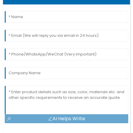
AI Helps Write