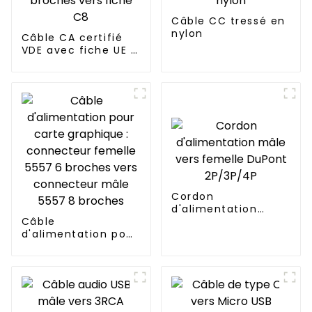
Câble CC tressé en
nylon
Câble CA certifié
VDE avec fiche UE 2
broches vers fiche
C8
Cordon
d'alimentation
Câble
mâle vers femelle
d'alimentation pour
DuPont 2P/3P/4P
carte graphique :
connecteur femelle
5557 6 broches vers
connecteur mâle
5557 8 broches