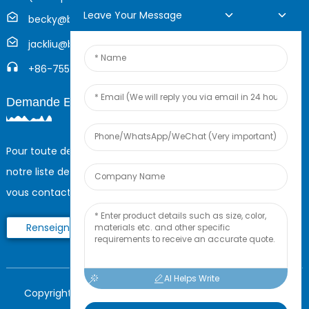
Leave Your Message
becky@boyingcable.com
jackliu@boyingcable.com
+86-755-21014277
Demande En Ligne
Pour toute demande de renseignements sur nos produits ou
notre liste de prix, veuillez nous laisser votre e-mail et nous
vous contacterons dans les 24 heures.
Renseignez-Vous Maintenant
AI Helps Write
Copyright © 2023 Shenzhen Boying Energy Tous droits