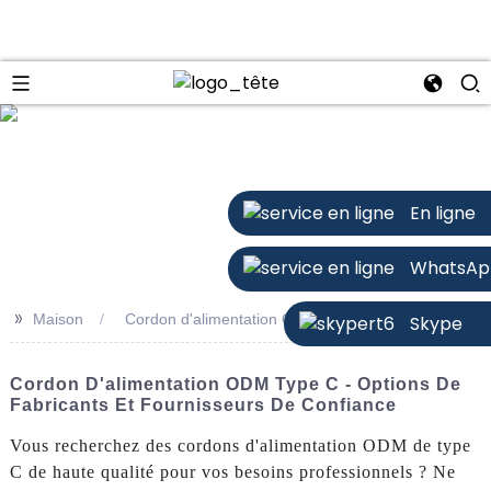
n
En ligne
WhatsAp
>>
Maison
Cordon d'alimentation ODM de type C
Skype
Cordon D'alimentation ODM Type C - Options De
Fabricants Et Fournisseurs De Confiance
Vous recherchez des cordons d'alimentation ODM de type
C de haute qualité pour vos besoins professionnels ? Ne