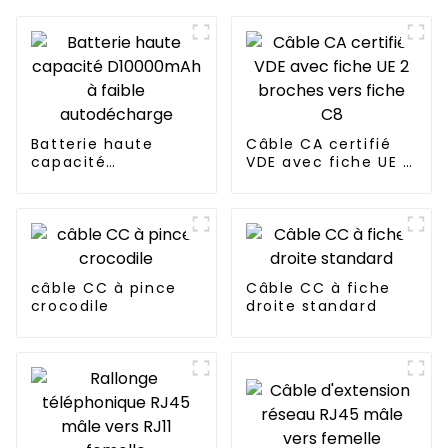
Batterie haute
Câble CA certifié
capacité
VDE avec fiche UE 2
D10000mAh à faible
broches vers fiche
autodécharge
C8
câble CC à pince
Câble CC à fiche
crocodile
droite standard