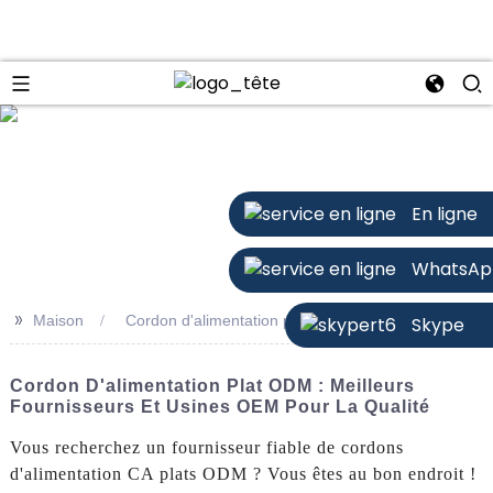
n
En ligne
WhatsAp
>>
Maison
Cordon d'alimentation plat ODM
Skype
Cordon D'alimentation Plat ODM : Meilleurs
Fournisseurs Et Usines OEM Pour La Qualité
Vous recherchez un fournisseur fiable de cordons
d'alimentation CA plats ODM ? Vous êtes au bon endroit !