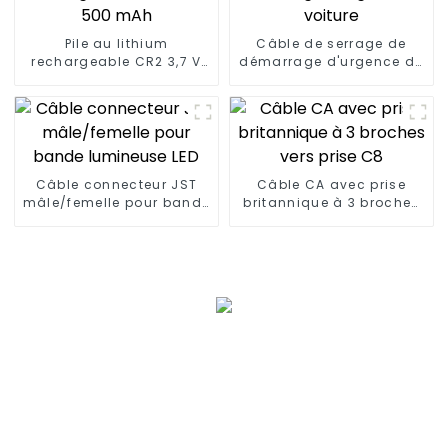
Pile au lithium
Câble de serrage de
rechargeable CR2 3,7 V
démarrage d'urgence de
500 mAh
voiture
Câble connecteur JST
Câble CA avec prise
mâle/femelle pour bande
britannique à 3 broches
lumineuse LED
vers prise C8