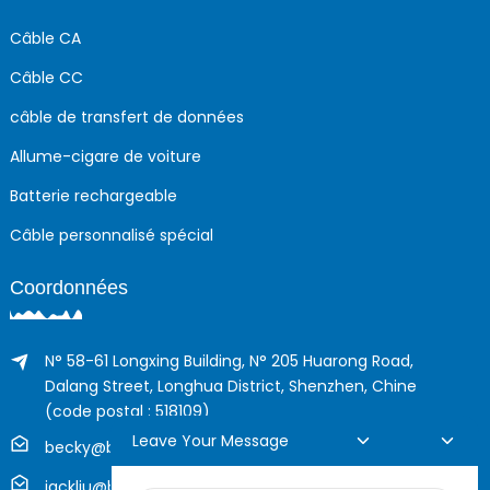
Câble CA
Câble CC
câble de transfert de données
Allume-cigare de voiture
Batterie rechargeable
Câble personnalisé spécial
Coordonnées
N° 58-61 Longxing Building, N° 205 Huarong Road,
Dalang Street, Longhua District, Shenzhen, Chine
(code postal : 518109)
Leave Your Message
becky@boyingcable.com
jackliu@boyingcable.com