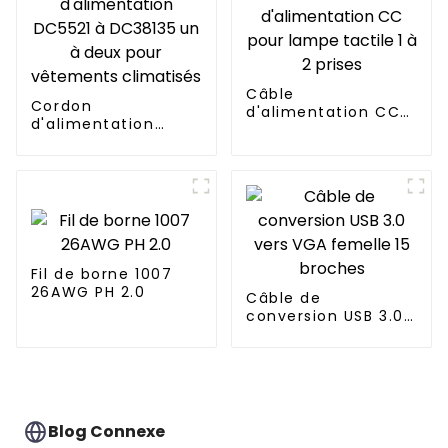
Câble
Cordon
d'alimentation CC
d'alimentation
pour lampe tactile 1
DC5521 à DC38135
à 2 prises
un à deux pour
vêtements
climatisés
Fil de borne 1007
26AWG PH 2.0
Câble de
conversion USB 3.0
vers VGA femelle 15
broches
Blog Connexe