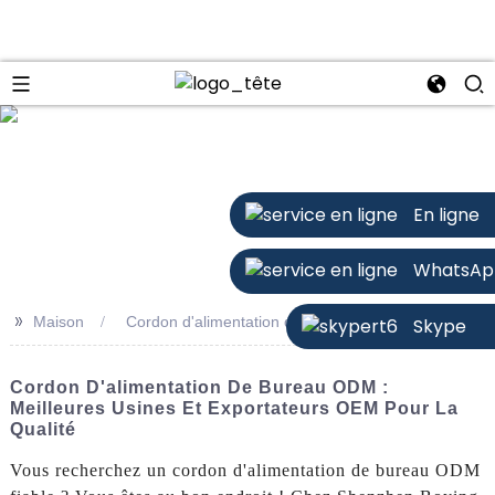
n
En ligne
WhatsAp
>>
Maison
Cordon d'alimentation de bureau ODM
Skype
Cordon D'alimentation De Bureau ODM :
Meilleures Usines Et Exportateurs OEM Pour La
Qualité
Vous recherchez un cordon d'alimentation de bureau ODM