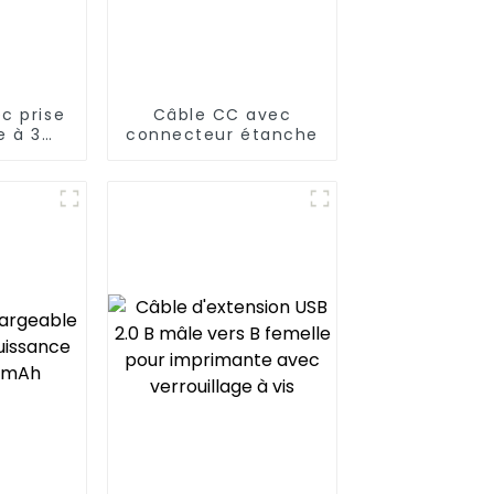
c prise
Câble CC avec
e à 3
connecteur étanche
 prise