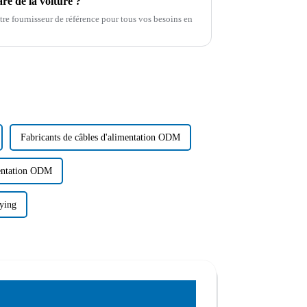
re de la voiture ?
e fournisseur de référence pour tous vos besoins en
Fabricants de câbles d'alimentation ODM
mentation ODM
oying