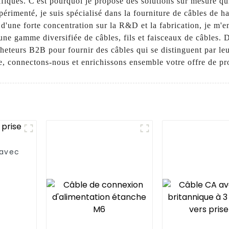
iques. C'est pourquoi je propose des solutions sur mesure qui
périmenté, je suis spécialisé dans la fourniture de câbles de
 d'une forte concentration sur la R&D et la fabrication, je m'
ne gamme diversifiée de câbles, fils et faisceaux de câbles. D
cheteurs B2B pour fournir des câbles qui se distinguent par leu
e, connectons-nous et enrichissons ensemble votre offre de pr
 avec