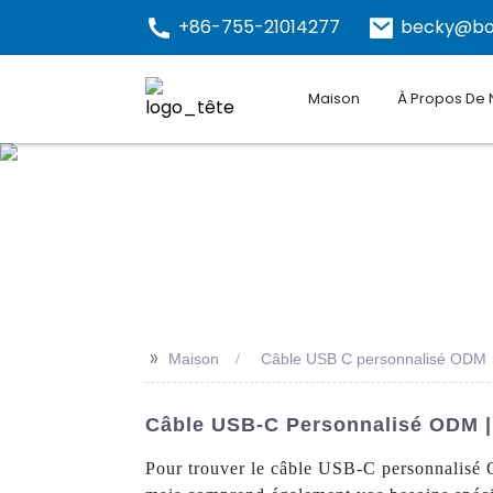
+86-755-21014277
becky@bo
Maison
À Propos De
>>
Maison
Câble USB C personnalisé ODM
Câble USB-C Personnalisé ODM | 
Pour trouver le câble USB-C personnalisé O