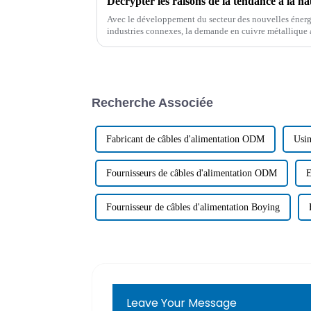
Avec le développement du secteur des nouvelles énergi
industries connexes, la demande en cuivre métallique
les ressources et l'offre de cuivre sont limitées...
Recherche Associée
Fabricant de câbles d'alimentation ODM
Usin
Fournisseurs de câbles d'alimentation ODM
E
Fournisseur de câbles d'alimentation Boying
Leave Your Message