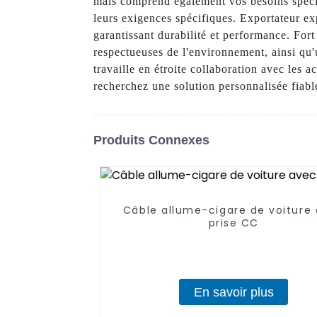
mais comprend également vos besoins spécif
leurs exigences spécifiques. Exportateur ex
garantissant durabilité et performance. Fort
respectueuses de l'environnement, ainsi qu'u
travaille en étroite collaboration avec les a
recherchez une solution personnalisée fiabl
Produits Connexes
Câble allume-cigare de voiture
prise CC
En savoir plus