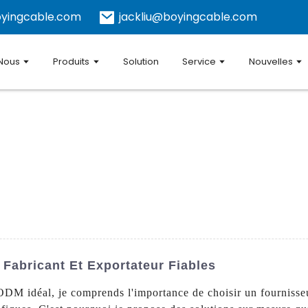
yingcable.com
jackliu@boyingcable.com
 Nous
Produits
Solution
Service
Nouvelles
Fabricant Et Exportateur Fiables
DM idéal, je comprends l'importance de choisir un fournisseur