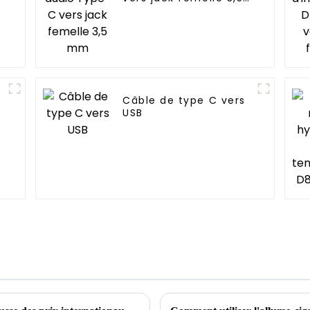
mm
Câble de type C vers
USB