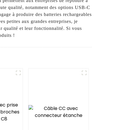
 permettent aux entreprises de répondre à
 haute qualité, notamment des options USB-C
engage à produire des batteries rechargeables
es petites aux grandes entreprises, je
r qualité et leur fonctionnalité. Si vous
oduits !