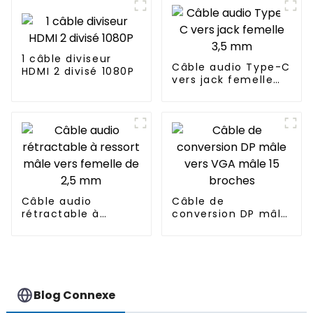
1 câble diviseur
Câble audio Type-C
HDMI 2 divisé 1080P
vers jack femelle
3,5 mm
Câble audio
Câble de
rétractable à
conversion DP mâle
ressort mâle vers
vers VGA mâle 15
femelle de 2,5 mm
broches
Blog Connexe