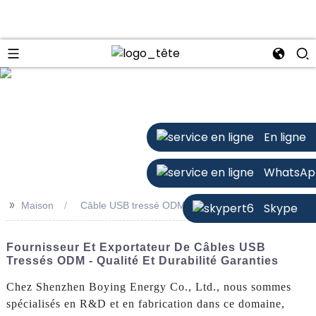
n
En ligne
WhatsAp
>>
Maison
Câble USB tressé ODM
Skype
Fournisseur Et Exportateur De Câbles USB
Tressés ODM - Qualité Et Durabilité Garanties
Chez Shenzhen Boying Energy Co., Ltd., nous sommes
spécialisés en R&D et en fabrication dans ce domaine,