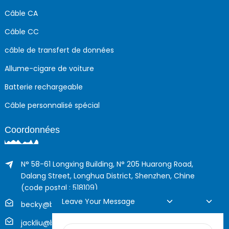
Câble CA
Câble CC
câble de transfert de données
Allume-cigare de voiture
Batterie rechargeable
Câble personnalisé spécial
Coordonnées
N° 58-61 Longxing Building, N° 205 Huarong Road,
Dalang Street, Longhua District, Shenzhen, Chine
(code postal : 518109)
Leave Your Message
becky@boyingcable.com
jackliu@boyingcable.com