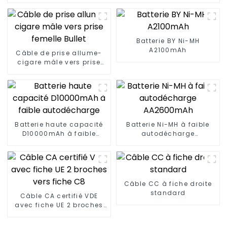
Batterie BY Ni-MH
A2100mAh
Câble de prise allume-
cigare mâle vers prise
femelle Bullet
Batterie haute capacité
Batterie Ni-MH à faible
D10000mAh à faible
autodécharge
autodécharge
AA2600mAh
Câble CC à fiche droite
standard
Câble CA certifié VDE
avec fiche UE 2 broches
vers fiche C8