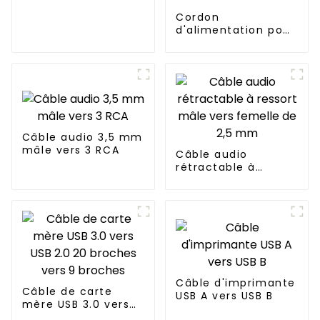
Cordon
d'alimentation pour
lampe de plante et
lampe de
désinfection
AC100-250 V avec
minuterie
Câble audio 3,5 mm
mâle vers 3 RCA
Câble audio
rétractable à
ressort mâle vers
femelle de 2,5 mm
Câble d'imprimante
Câble de carte
USB A vers USB B
mère USB 3.0 vers
USB 2.0 20 broches