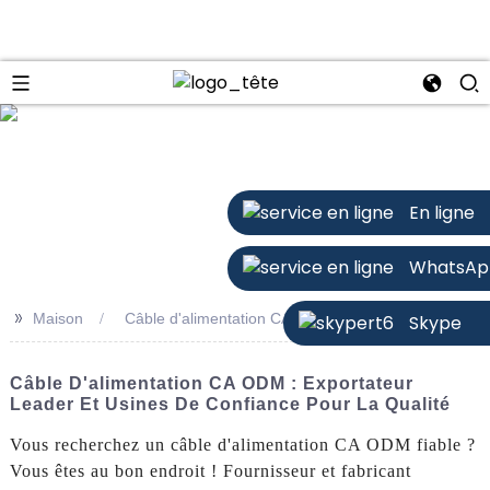
n
En ligne
WhatsAp
>>
Maison
Câble d'alimentation CA ODM
Skype
Câble D'alimentation CA ODM : Exportateur
Leader Et Usines De Confiance Pour La Qualité
Vous recherchez un câble d'alimentation CA ODM fiable ?
Vous êtes au bon endroit ! Fournisseur et fabricant