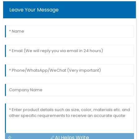
Leave Your Message
AI Helps Write