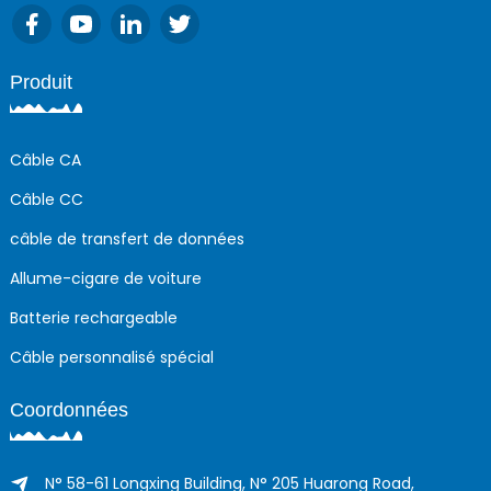
Produit
Câble CA
Câble CC
câble de transfert de données
Allume-cigare de voiture
Batterie rechargeable
Câble personnalisé spécial
Coordonnées
N° 58-61 Longxing Building, N° 205 Huarong Road,