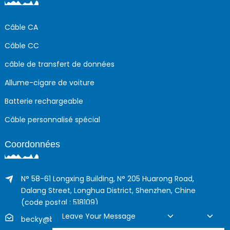
Câble CA
Câble CC
câble de transfert de données
Allume-cigare de voiture
Batterie rechargeable
Câble personnalisé spécial
Coordonnées
N° 58-61 Longxing Building, N° 205 Huarong Road,
Dalang Street, Longhua District, Shenzhen, Chine
(code postal : 518109)
Leave Your Message
becky@boyingcable.com