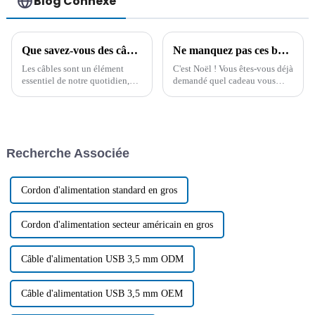
Blog Connexe
Que savez-vous des câbles ? Une compréhension approfondie des câbles !
Ne manquez pas ces bons articles comme cadeau de Noël !
Les câbles sont un élément
C'est Noël ! Vous êtes-vous déjà
essentiel de notre quotidien,
demandé quel cadeau vous
souvent négligé. Qu'il s'agisse
offrir ? Voici nos
de recharger nos appareils ou
recommandations. Tous les
d'alimenter nos maisons, ces
articles listés ci-dessous sont
produits apparemment simples
non seulement pratiques, mais
jouent un rôle essentiel dans le
aussi très jolis…
Recherche Associée
maintien de la modernité...
Cordon d'alimentation standard en gros
Cordon d'alimentation secteur américain en gros
Câble d'alimentation USB 3,5 mm ODM
Câble d'alimentation USB 3,5 mm OEM