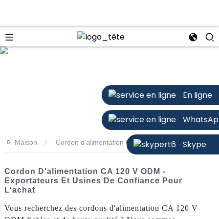
n
En ligne
WhatsAp
>>
Maison
Cordon d'alimentation ODM AC 120 V
Skype
Cordon D'alimentation CA 120 V ODM -
Exportateurs Et Usines De Confiance Pour
L'achat
Vous recherchez des cordons d'alimentation CA 120 V