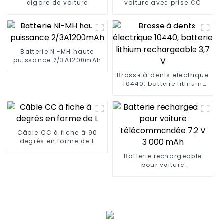
cigare de voiture
voiture avec prise CC
Batterie Ni-MH haute
puissance 2/3A1200mAh
Brosse à dents électrique
10440, batterie lithium
rechargeable 3,7 V
Câble CC à fiche à 90
degrés en forme de L
Batterie rechargeable
pour voiture
télécommandée 7,2 V
3 000 mAh