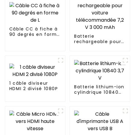
Câble CC à fiche à
90 degrés en forme
Batterie
de L
rechargeable pour
voiture
télécommandée 7,2
V 3 000 mAh
1 câble diviseur
Batterie lithium-ion
HDMI 2 divisé 1080P
cylindrique 10840
3,7 V