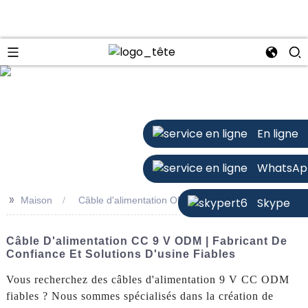
n
En ligne
WhatsAp
>>
Maison
Câble d'alimentation ODM 9 V CC
Skype
Câble D'alimentation CC 9 V ODM | Fabricant De
Confiance Et Solutions D'usine Fiables
Vous recherchez des câbles d'alimentation 9 V CC ODM
fiables ? Nous sommes spécialisés dans la création de