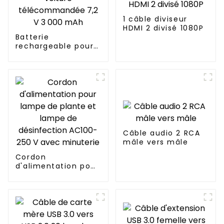
1 câble diviseur
HDMI 2 divisé 1080P
Batterie
rechargeable pour
voiture
télécommandée 7,2
V 3 000 mAh
Câble audio 2 RCA
mâle vers mâle
Cordon
d'alimentation pour
lampe de plante et
lampe de
désinfection
AC100-250 V avec
minuterie