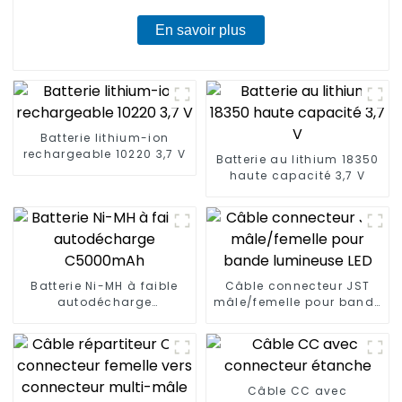
En savoir plus
Batterie lithium-ion
rechargeable 10220 3,7 V
Batterie au lithium 18350
haute capacité 3,7 V
Batterie Ni-MH à faible
Câble connecteur JST
autodécharge
mâle/femelle pour bande
C5000mAh
lumineuse LED
Câble CC avec