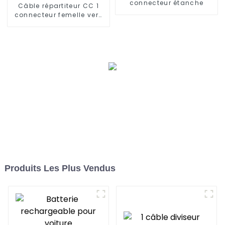
connecteur étanche
Câble répartiteur CC 1
connecteur femelle vers
connecteur multi-mâle
Produits Les Plus Vendus