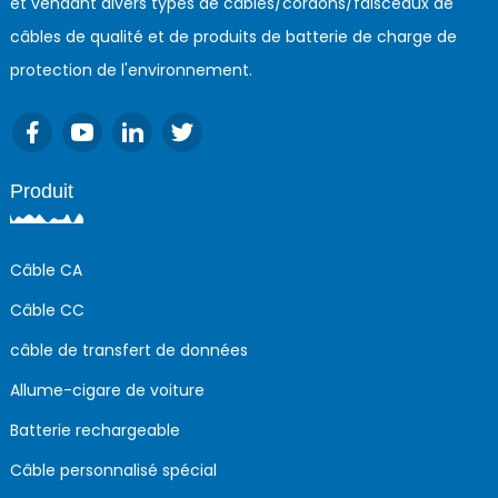
et vendant divers types de câbles/cordons/faisceaux de
câbles de qualité et de produits de batterie de charge de
protection de l'environnement.
Produit
Câble CA
Câble CC
câble de transfert de données
Allume-cigare de voiture
Batterie rechargeable
Câble personnalisé spécial