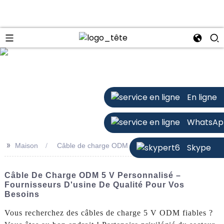
n
En ligne
WhatsAp
>>
Maison
Câble de charge ODM 5v
Skype
Câble De Charge ODM 5 V Personnalisé –
Fournisseurs D'usine De Qualité Pour Vos
Besoins
Vous recherchez des câbles de charge 5 V ODM fiables ?