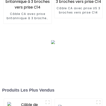
Câble CA avec prise US 3
broches vers prise C14
Câble CA avec prise
britannique à 3 broches
vers prise C14
Produits Les Plus Vendus