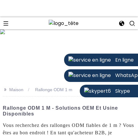
n
En ligne
WhatsAp
>>
Maison
Rallonge ODM 1 m
Skype
Rallonge ODM 1 M - Solutions OEM Et Usine
Disponibles
Vous recherchez des rallonges ODM fiables de 1 m ? Vous
êtes au bon endroit ! En tant qu'acheteur B2B, je