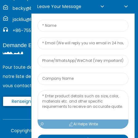
Leave Your Message
becky@boyingcable.com
jackliu@boyingcable.com
+86-755-21014277
Demande En Ligne
Pour toute demande de renseignements sur nos produits ou
notre liste de prix, veuillez nous laisser votre e-mail et nous
vous contacterons dans les 24 heures.
Renseignez-Vous Maintenant
AI Helps Write
Copyright © 2023 Shenzhen Boying Energy Tous droits