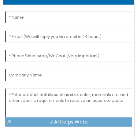
AI Helps Write