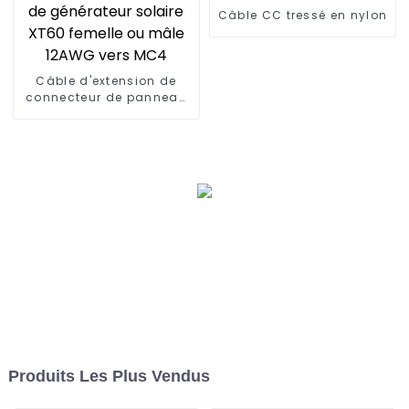
Câble CC tressé en nylon
Câble d'extension de
connecteur de panneau
de générateur solaire
XT60 femelle ou mâle
12AWG vers MC4
Produits Les Plus Vendus