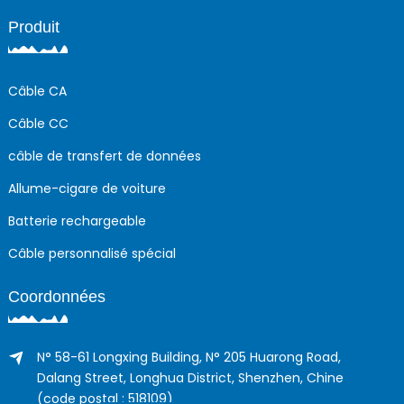
Produit
Câble CA
Câble CC
câble de transfert de données
Allume-cigare de voiture
Batterie rechargeable
Câble personnalisé spécial
Coordonnées
N° 58-61 Longxing Building, N° 205 Huarong Road,
Dalang Street, Longhua District, Shenzhen, Chine
(code postal : 518109)