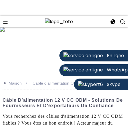
n
En ligne
WhatsAp
>>
Maison
Câble d'alimentation ODM 12 V CC
Skype
Câble D'alimentation 12 V CC ODM - Solutions De
Fournisseurs Et D'exportateurs De Confiance
Vous recherchez des câbles d'alimentation 12 V CC ODM
fiables ? Vous êtes au bon endroit ! Acteur majeur du