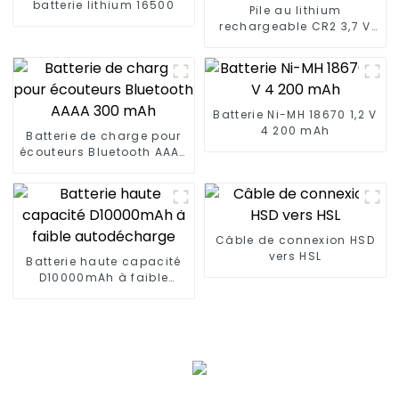
batterie lithium 16500
Pile au lithium
rechargeable CR2 3,7 V
500 mAh
Batterie Ni-MH 18670 1,2 V
4 200 mAh
Batterie de charge pour
écouteurs Bluetooth AAAA
300 mAh
Câble de connexion HSD
vers HSL
Batterie haute capacité
D10000mAh à faible
autodécharge