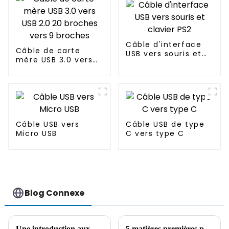
Câble d'interface
Câble de carte
USB vers souris et
mère USB 3.0 vers
clavier PS2
USB 2.0 20 broches
vers 9 broches
Câble USB vers
Câble USB de type
Micro USB
C vers type C
Blog Connexe
Une introduction aux câbles audio courants et à leur application
5 matières premières plastiques courantes pour les fils et câbles