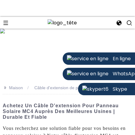
n
En ligne
WhatsAp
>>
Maison
Câble d'extension de panneau solaire MC4
Skype
Achetez Un Câble D'extension Pour Panneau
Solaire MC4 Auprès Des Meilleures Usines |
Durable Et Fiable
Vous recherchez une solution fiable pour vos besoins en