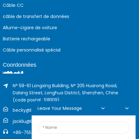
Câble CC
câble de transfert de données
Allume-cigare de voiture
Batterie rechargeable
Câble personnalisé spécial
Coordonnées
N° 58-61 Longxing Building, N° 205 Huarong Road,
Dalang Street, Longhua District, Shenzhen, Chine
(code postal : 518109)
Leave Your Message
becky@boyingcable.com
jackliu@boyingcable.com
+86-755-21014277