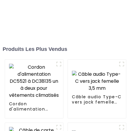
Produits Les Plus Vendus
Câble audio Type-C
vers jack femelle
Cordon
3,5 mm
d'alimentation
DC5521 à DC38135
un à deux pour
vêtements
climatisés