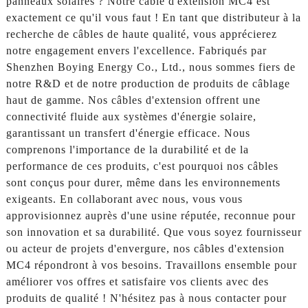
panneaux solaires ? Notre câble d'extension MC4 est
exactement ce qu'il vous faut ! En tant que distributeur à la
recherche de câbles de haute qualité, vous apprécierez
notre engagement envers l'excellence. Fabriqués par
Shenzhen Boying Energy Co., Ltd., nous sommes fiers de
notre R&D et de notre production de produits de câblage
haut de gamme. Nos câbles d'extension offrent une
connectivité fluide aux systèmes d'énergie solaire,
garantissant un transfert d'énergie efficace. Nous
comprenons l'importance de la durabilité et de la
performance de ces produits, c'est pourquoi nos câbles
sont conçus pour durer, même dans les environnements
exigeants. En collaborant avec nous, vous vous
approvisionnez auprès d'une usine réputée, reconnue pour
son innovation et sa durabilité. Que vous soyez fournisseur
ou acteur de projets d'envergure, nos câbles d'extension
MC4 répondront à vos besoins. Travaillons ensemble pour
améliorer vos offres et satisfaire vos clients avec des
produits de qualité ! N'hésitez pas à nous contacter pour