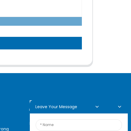
Demande En Ligne
Leave Your Message
Pour toute demande de
arong