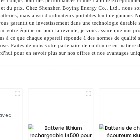
es conçus pour des performances et une fiabilité exceptionnell
é et du prix. Chez Shenzhen Boying Energy Co., Ltd., nous so
batteries, mais aussi d'ordinateurs portables haut de gamme. N
ous garantit un investissement dans une technologie durable
our votre équipe ou pour la revente, je vous assure que nos p
lons à ce que chaque appareil réponde à des normes de qualité s
prise. Faites de nous votre partenaire de confiance en matière 
d'hui pour en savoir plus sur nos offres et nos avantages uni
 avec