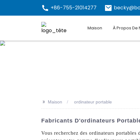
+86-755-21014277
becky@bo
Maison
À Propos De
>>
Maison
ordinateur portable
Fabricants D'ordinateurs Portabl
Vous recherchez des ordinateurs portables d