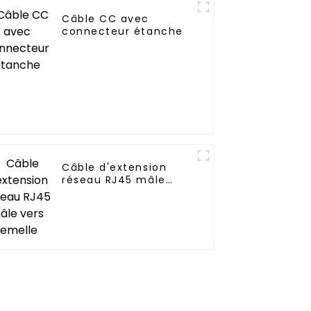
Câble CC avec
connecteur étanche
Câble d'extension
réseau RJ45 mâle
vers femelle