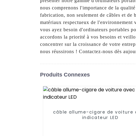
présenter notre gamme d'ordinateurs portabl
nous comprenons l'importance de la qualit
fabrication, non seulement de câbles et de 
matériaux respectueux de l'environnement v
vous ayez besoin d'ordinateurs portables p
accordons la priorité à vos besoins et veil
concentrer sur la croissance de votre entre
nous réussirons ! Contactez-nous dès aujour
Produits Connexes
câble allume-cigare de voiture
indicateur LED