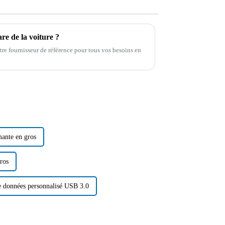
re de la voiture ?
e fournisseur de référence pour tous vos besoins en
ante en gros
ros
de données personnalisé USB 3.0