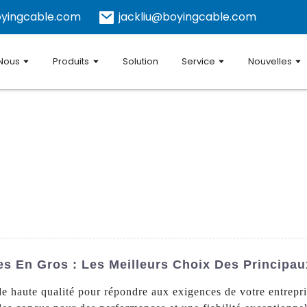
yingcable.com
jackliu@boyingcable.com
 Nous
Produits
Solution
Service
Nouvelles
es En Gros : Les Meilleurs Choix Des Principau
e haute qualité pour répondre aux exigences de votre entrepri