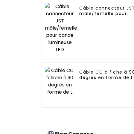
Câble connecteur JS
mâle/femelle pour
bande lumineuse LED
Câble CC à fiche à 9
degrés en forme de L
Blog Connexe