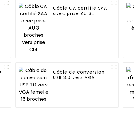
T
Câble CA certifié SAA
avec prise AU 3
broches vers prise
C14
0
Câble de conversion
USB 3.0 vers VGA
femelle 15 broches