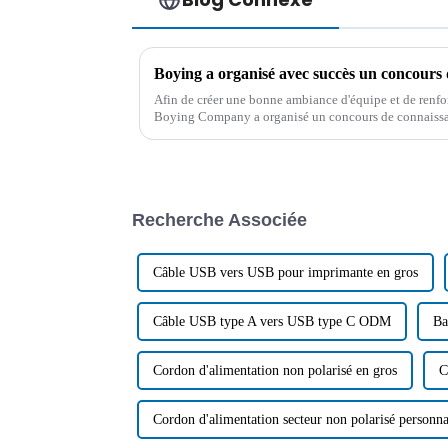
Afin de créer une bonne ambiance d'équipe et de renforc
Boying Company a organisé un concours de connaissanc
conférence le 5 juillet 2024.
Recherche Associée
Câble USB vers USB pour imprimante en gros
Câble USB type A vers USB type C ODM
Ba
Cordon d'alimentation non polarisé en gros
C
Cordon d'alimentation secteur non polarisé personna