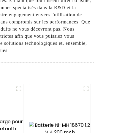
es. En tant que fournisseur direct d'usine,
mmes spécialisés dans la R&D et la
otre engagement envers l'utilisation de
 sans compromis sur les performances. Que
roduits ne vous décevront pas. Nous
trictes afin que vous puissiez vous
de solutions technologiques et, ensemble,
ques.