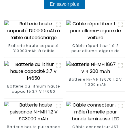
En savoir plus
Batterie haute capacité
Câble répartiteur 1 à 2
D10000mAh à faible
pour allume-cigare de
autodécharge
voiture
Batterie Ni-MH 18670 1,2 V
4 200 mAh
Batterie au lithium haute
capacité 3,7 V 14650
Batterie haute puissance
Câble connecteur JST