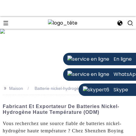
n
En ligne
WhatsAp
>>
Maison
Batterie nickel-hydrogène haute température
Skype
Fabricant Et Exportateur De Batteries Nickel-
Hydrogène Haute Température (ODM)
Vous recherchez une source fiable de batteries nickel-
hydrogène haute température ? Chez Shenzhen Boying