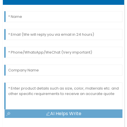
AI Helps Write