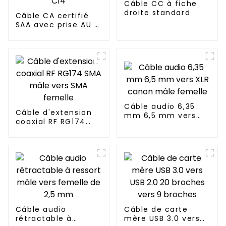
Câble CC à fiche
droite standard
Câble CA certifié
SAA avec prise AU 3
broches vers prise
C14
Câble audio 6,35
Câble d'extension
mm 6,5 mm vers
coaxial RF RG174
XLR canon mâle
SMA mâle vers SMA
femelle
femelle
Câble audio
Câble de carte
rétractable à
mère USB 3.0 vers