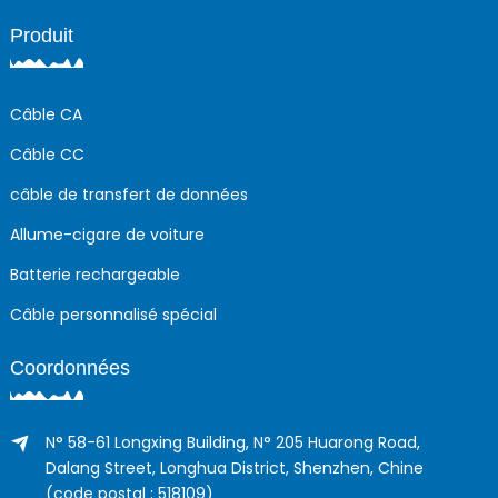
Produit
Câble CA
Câble CC
câble de transfert de données
Allume-cigare de voiture
Batterie rechargeable
Câble personnalisé spécial
Coordonnées
N° 58-61 Longxing Building, N° 205 Huarong Road,
Dalang Street, Longhua District, Shenzhen, Chine
(code postal : 518109)