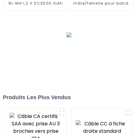
Ni-MH 1,2 V SC3000 mAh
mâle/femelle pour bande
lumineuse LED
Produits Les Plus Vendus