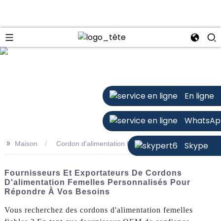
n
En ligne
WhatsAp
>>
Maison
Cordon d'alimentation femelle
Skype
Fournisseurs Et Exportateurs De Cordons
D'alimentation Femelles Personnalisés Pour
Répondre À Vos Besoins
Vous recherchez des cordons d'alimentation femelles