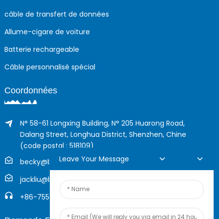
câble de transfert de données
Allume-cigare de voiture
Batterie rechargeable
Câble personnalisé spécial
Coordonnées
N° 58-61 Longxing Building, N° 205 Huarong Road,
Dalang Street, Longhua District, Shenzhen, Chine
(code postal : 518109)
Leave Your Message
becky@boyingcable.com
jackliu@boyingcable.com
+86-755-21014277