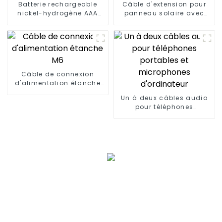
Batterie rechargeable
Câble d'extension pour
nickel-hydrogène AAA
panneau solaire avec
1000 mAh à faible
connecteurs mâles vers
autodécharge
femelles
Câble de connexion
d'alimentation étanche
M6
Un à deux câbles audio
pour téléphones
portables et microphones
d'ordinateur