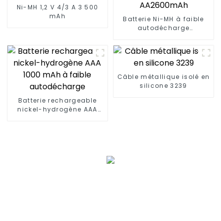
Ni-MH 1,2 V 4/3 A 3 500
mAh
Batterie Ni-MH à faible
autodécharge
AA2600mAh
Câble métallique isolé en
silicone 3239
Batterie rechargeable
nickel-hydrogène AAA
1000 mAh à faible
autodécharge