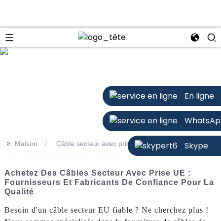
n
En ligne
WhatsAp
>>
Maison
Câble secteur avec prise UE
Skype
Achetez Des Câbles Secteur Avec Prise UE :
Fournisseurs Et Fabricants De Confiance Pour La
Qualité
Besoin d'un câble secteur EU fiable ? Ne cherchez plus !