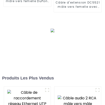
mâle vers femelle DuPont
Câble d'extension DC5521
2P/3P/4P
mâle vers femelle avec
interrupteur
Produits Les Plus Vendus