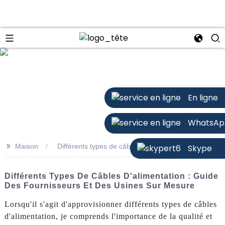
n
En ligne
WhatsAp
>>
Maison
Différents types de câbles d'alimentation
Skype
Différents Types De Câbles D'alimentation : Guide
Des Fournisseurs Et Des Usines Sur Mesure
Lorsqu'il s'agit d'approvisionner différents types de câbles
d'alimentation, je comprends l'importance de la qualité et