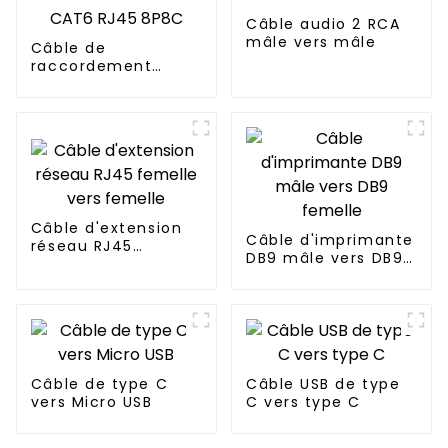
Câble audio 2 RCA
mâle vers mâle
Câble de
raccordement
réseau Ethernet
UTP CAT6 RJ45
8P8C
Câble d'extension
Câble d'imprimante
réseau RJ45
DB9 mâle vers DB9
femelle vers
femelle
femelle
Câble de type C
Câble USB de type
vers Micro USB
C vers type C