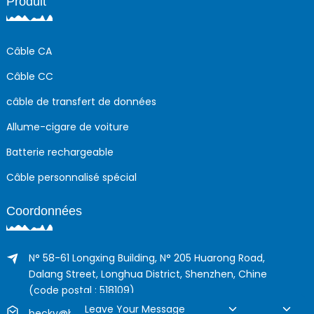
Produit
Câble CA
Câble CC
câble de transfert de données
Allume-cigare de voiture
Batterie rechargeable
Câble personnalisé spécial
Coordonnées
N° 58-61 Longxing Building, N° 205 Huarong Road,
Dalang Street, Longhua District, Shenzhen, Chine
(code postal : 518109)
Leave Your Message
becky@boyingcable.com