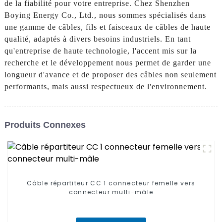
de la fiabilité pour votre entreprise. Chez Shenzhen
Boying Energy Co., Ltd., nous sommes spécialisés dans
une gamme de câbles, fils et faisceaux de câbles de haute
qualité, adaptés à divers besoins industriels. En tant
qu'entreprise de haute technologie, l'accent mis sur la
recherche et le développement nous permet de garder une
longueur d'avance et de proposer des câbles non seulement
performants, mais aussi respectueux de l'environnement.
Produits Connexes
Câble répartiteur CC 1 connecteur femelle vers
connecteur multi-mâle