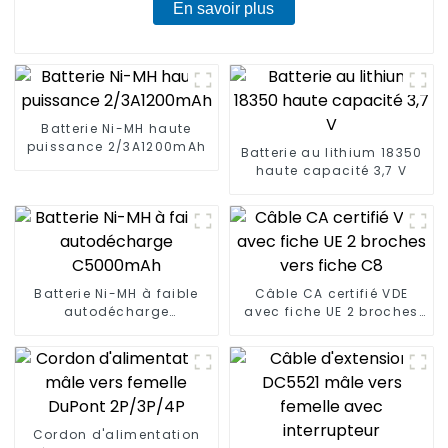
En savoir plus
Batterie Ni-MH haute
puissance 2/3A1200mAh
Batterie au lithium 18350
haute capacité 3,7 V
Batterie Ni-MH à faible
Câble CA certifié VDE
autodécharge
avec fiche UE 2 broches
C5000mAh
vers fiche C8
Cordon d'alimentation