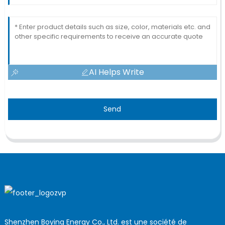
AI Helps Write
Send
Shenzhen Boying Energy Co., Ltd. est une société de