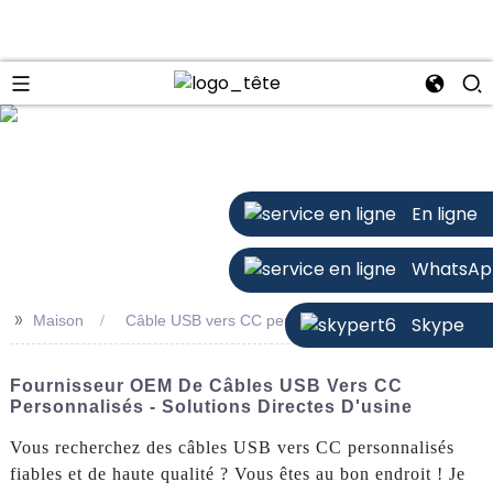
n
En ligne
WhatsAp
>>
Maison
Câble USB vers CC personnalisé
Skype
Fournisseur OEM De Câbles USB Vers CC
Personnalisés - Solutions Directes D'usine
Vous recherchez des câbles USB vers CC personnalisés
fiables et de haute qualité ? Vous êtes au bon endroit ! Je