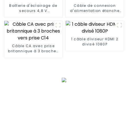
Batterie d'éclairage de
Câble de connexion
secours 4,8 V
d'alimentation étanche
SC2500MAH
M6
1 câble diviseur HDMI 2
divisé 1080P
Câble CA avec prise
britannique à 3 broches
vers prise C14