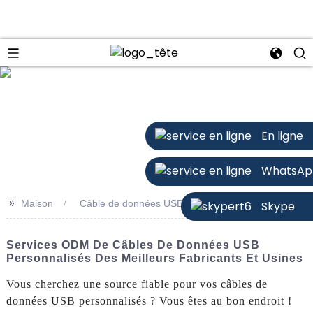
n
En ligne
WhatsAp
>>
Maison
Câble de données USB personnalisé
Skype
Services ODM De Câbles De Données USB
Personnalisés Des Meilleurs Fabricants Et Usines
Vous cherchez une source fiable pour vos câbles de
données USB personnalisés ? Vous êtes au bon endroit !