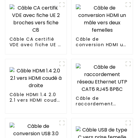
Câble CA certifié
Câble de
VDE avec fiche UE 2
conversion HDMI un
broches vers fiche
mâle vers deux
C8
femelles
Câble HDMI 1.4 2.0
Câble de
2.1 vers HDMI coudé
raccordement
à droite
réseau Ethernet
UTP CAT6 RJ45
8P8C