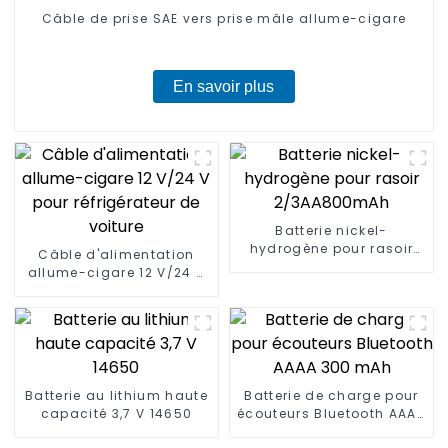
Câble de prise SAE vers prise mâle allume-cigare
En savoir plus
Batterie nickel-
hydrogène pour rasoir
Câble d'alimentation
2/3AA800mAh
allume-cigare 12 V/24 V
pour réfrigérateur de
voiture
Batterie au lithium haute
Batterie de charge pour
capacité 3,7 V 14650
écouteurs Bluetooth AAAA
300 mAh