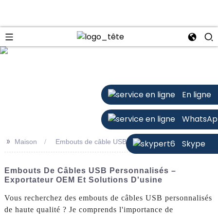
n
En ligne
WhatsAp
>>
Maison
Embouts de câble USB personnalisés
Skype
Embouts De Câbles USB Personnalisés –
Exportateur OEM Et Solutions D'usine
Vous recherchez des embouts de câbles USB personnalisés
de haute qualité ? Je comprends l'importance de