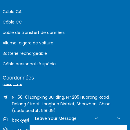
Câble CA
Câble CC
câble de transfert de données
Allume-cigare de voiture
Batterie rechargeable
Câble personnalisé spécial
Coordonnées
N° 58-61 Longxing Building, N° 205 Huarong Road,
Dalang Street, Longhua District, Shenzhen, Chine
(code postal : 518109)
Leave Your Message
becky@boyingcable.com