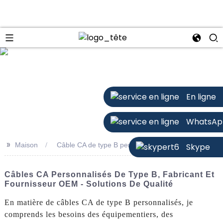
n
En ligne
WhatsAp
>>
Maison
Câble CA de type B personnalisé
Skype
Câbles CA Personnalisés De Type B, Fabricant Et
Fournisseur OEM - Solutions De Qualité
En matière de câbles CA de type B personnalisés, je
comprends les besoins des équipementiers, des