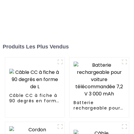
Produits Les Plus Vendus
Câble CC à fiche à
90 degrés en forme
Batterie
de L
rechargeable pour
voiture
télécommandée 7,2
V 3 000 mAh