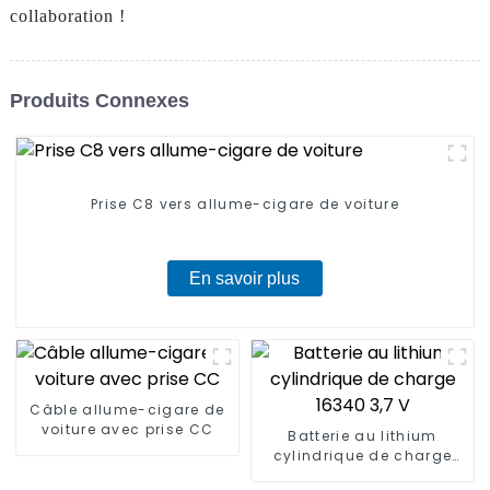
collaboration !
Produits Connexes
Prise C8 vers allume-cigare de voiture
En savoir plus
Câble allume-cigare de
voiture avec prise CC
Batterie au lithium
cylindrique de charge
16340 3,7 V