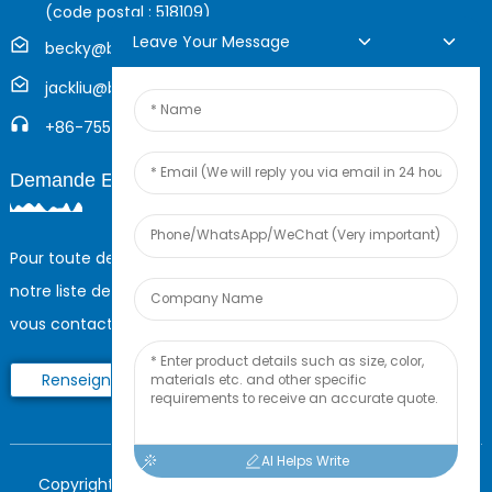
(code postal : 518109)
Leave Your Message
becky@boyingcable.com
jackliu@boyingcable.com
+86-755-21014277
Demande En Ligne
Pour toute demande de renseignements sur nos produits ou
notre liste de prix, veuillez nous laisser votre e-mail et nous
vous contacterons dans les 24 heures.
Renseignez-Vous Maintenant
AI Helps Write
Copyright © 2023 Shenzhen Boying Energy Tous droits