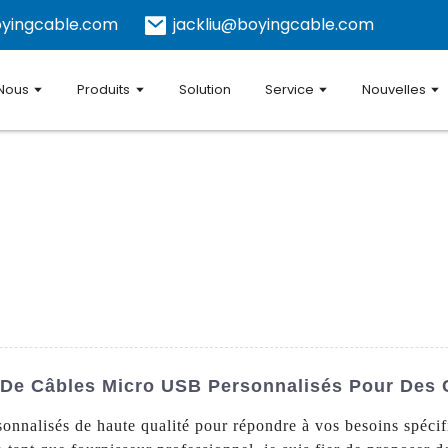
yingcable.com
jackliu@boyingcable.com
 Nous
Produits
Solution
Service
Nouvelles
 De Câbles Micro USB Personnalisés Pour Des 
nnalisés de haute qualité pour répondre à vos besoins spécif