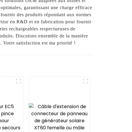
 des solutions OEM adaptées aux usines et
optimales, garantissant une charge efficace
 à fournir des produits répondant aux normes
rtise en R&D et en fabrication pour fournir
eries rechargeables respectueuses de
roduits. Discutons ensemble de la manière
Votre satisfaction est ma priorité !