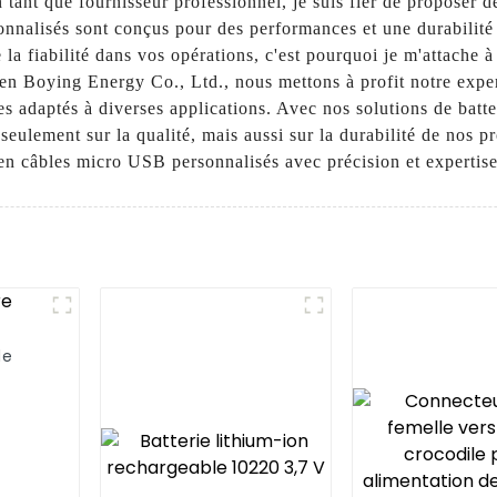
n tant que fournisseur professionnel, je suis fier de proposer
nnalisés sont conçus pour des performances et une durabilité 
 la fiabilité dans vos opérations, c'est pourquoi je m'attache
zhen Boying Energy Co., Ltd., nous mettons à profit notre expe
les adaptés à diverses applications. Avec nos solutions de batt
ulement sur la qualité, mais aussi sur la durabilité de nos p
 câbles micro USB personnalisés avec précision et expertise. 
de