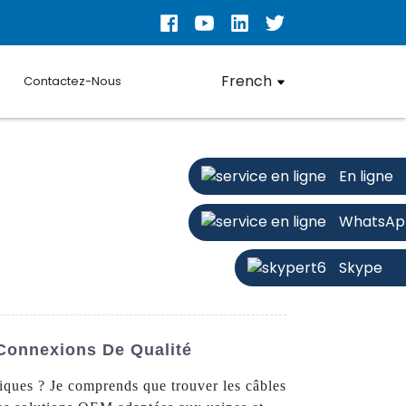
French
Contactez-Nous
En ligne
WhatsAp
Skype
Connexions De Qualité
iques ? Je comprends que trouver les câbles