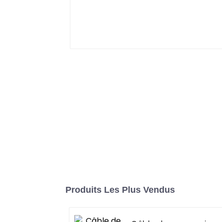
Produits Les Plus Vendus