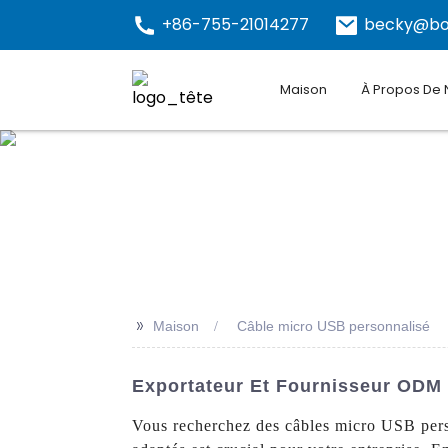
+86-755-21014277
becky@bo
Maison
À Propos De
>>
Maison
Câble micro USB personnalisé
Exportateur Et Fournisseur ODM
Vous recherchez des câbles micro USB perso