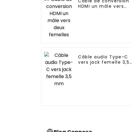
Câble de conversion
HDMI un mâle vers
deux femelles
Câble audio Type-C
vers jack femelle 3,5
mm
Blog Connexe