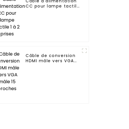
Câble d'alimentation
CC pour lampe tactile
1 à 2 prises
Câble de conversion
HDMI mâle vers VGA
mâle 15 broches