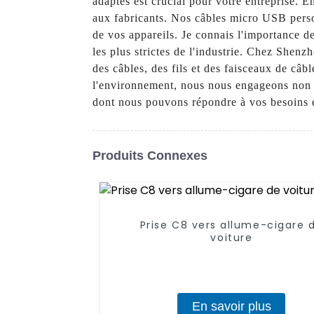
adaptés est crucial pour votre entreprise. E
aux fabricants. Nos câbles micro USB perso
de vos appareils. Je connais l'importance de
les plus strictes de l'industrie. Chez Shen
des câbles, des fils et des faisceaux de câb
l'environnement, nous nous engageons non se
dont nous pouvons répondre à vos besoins en
Produits Connexes
Prise C8 vers allume-cigare 
voiture
En savoir plus