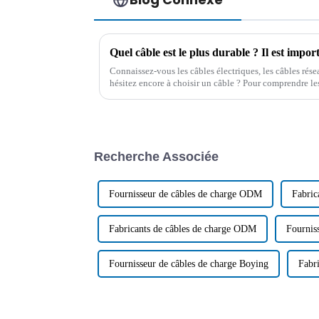
Connaissez-vous les câbles électriques, les câbles rése
hésitez encore à choisir un câble ? Pour comprendre les 
obtenir des conseils professionnels…
Recherche Associée
Fournisseur de câbles de charge ODM
Fabric
Fabricants de câbles de charge ODM
Fournis
Fournisseur de câbles de charge Boying
Fabr