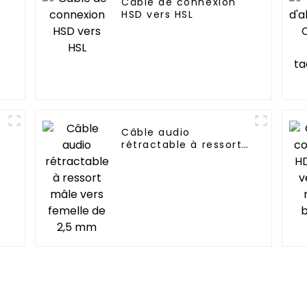
Câble de connexion
HSD vers HSL
Câble audio
rétractable à ressort
mâle vers femelle de
2,5 mm