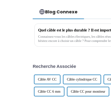
Blog Connexe
Connaissez-vous les câbles électriques, les câbles rése
hésitez encore à choisir un câble ? Pour comprendre les 
obtenir des conseils professionnels…
Recherche Associée
Câble AV CC
Câble cylindrique CC
Câ
Câble CC 6 mm
Câble CC pour moniteur