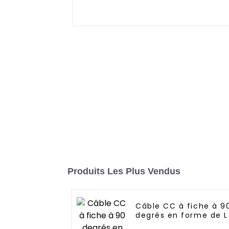
Produits Les Plus Vendus
Câble CC à fiche à 9
degrés en forme de L