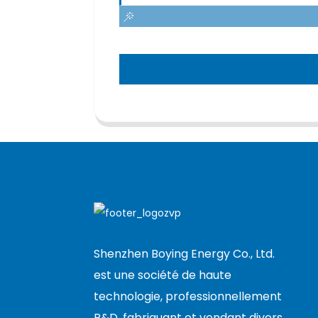
Shenzhen Boying Energy Co., Ltd.
est une société de haute
technologie, professionnellement
R&D, fabriquant et vendant divers