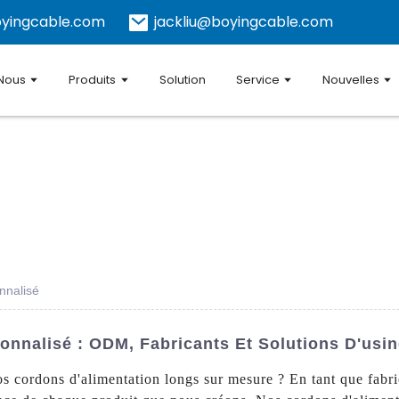
yingcable.com
jackliu@boyingcable.com
 Nous
Produits
Solution
Service
Nouvelles
nnalisé
onnalisé : ODM, Fabricants Et Solutions D'usi
os cordons d'alimentation longs sur mesure ? En tant que fa