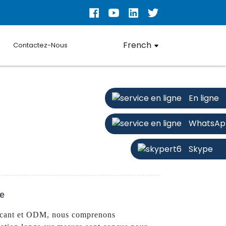
French
Contactez-Nous
En ligne
WhatsAp
Skype
ne
bricant et ODM, nous comprenons