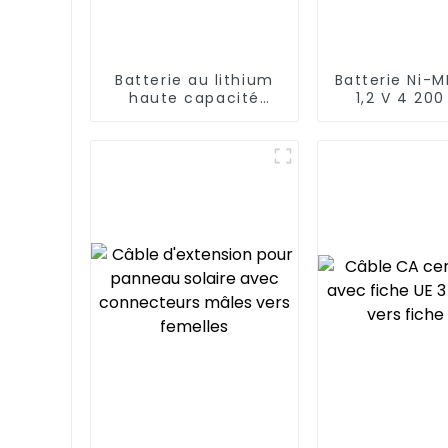
Batterie au lithium
Batterie Ni-
haute capacité
1,2 V 4 20
14430 de 3,7 V