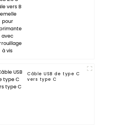
imprimante avec
verrouillage à vis
Câble USB de type C
vers type C