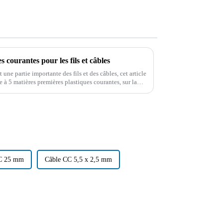
 courantes pour les fils et câbles
une partie importante des fils et des câbles, cet article
 à 5 matières premières plastiques courantes, sur la
en mesure de choisir...
C 25 mm
Câble CC 5,5 x 2,5 mm