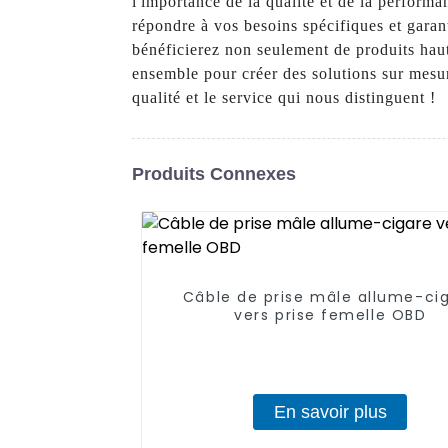
l'importance de la qualité et de la perfor
répondre à vos besoins spécifiques et garan
bénéficierez non seulement de produits hau
ensemble pour créer des solutions sur mesu
qualité et le service qui nous distinguent !
Produits Connexes
Câble de prise mâle allume-ci
vers prise femelle OBD
En savoir plus