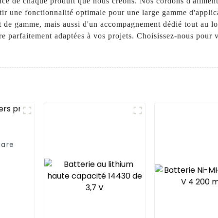
mance de chaque produit que nous créons. Nos cordons d'alimen
tir une fonctionnalité optimale pour une large gamme d'applic
t de gamme, mais aussi d'un accompagnement dédié tout au lon
re parfaitement adaptées à vos projets. Choisissez-nous pour 
gare