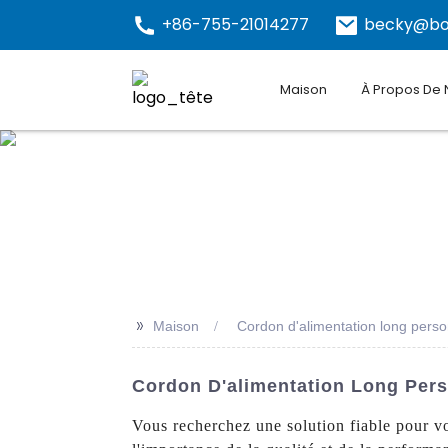
+86-755-21014277
becky@bo
Maison
À Propos De
>>
Maison
Cordon d'alimentation long perso
Cordon D'alimentation Long Pers
Vous recherchez une solution fiable pour v