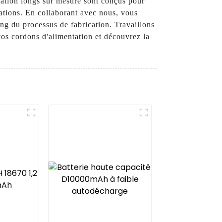
tation longs sur mesure sont conçus pour
ations. En collaborant avec nous, vous
g du processus de fabrication. Travaillons
vos cordons d'alimentation et découvrez la