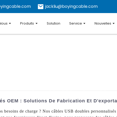
yingcable.com
jackliu@boyingcable.com
 Nous
Produits
Solution
Service
Nouvelles
s OEM : Solutions De Fabrication Et D'exporta
vos besoins de charge ? Nos câbles USB doubles personnalisés