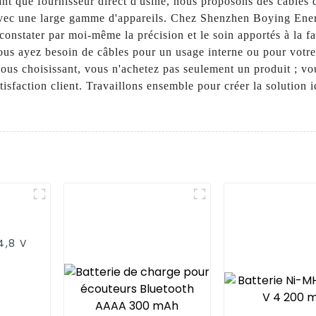
ant que fournisseur direct d'usine, nous proposons des câbles 
 avec une large gamme d'appareils. Chez Shenzhen Boying Ener
constater par moi-même la précision et le soin apportés à la fa
 vous ayez besoin de câbles pour un usage interne ou pour vot
nous choisissant, vous n'achetez pas seulement un produit ; vo
atisfaction client. Travaillons ensemble pour créer la solution 
4,8 V