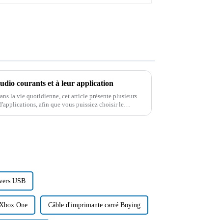
udio courants et à leur application
ans la vie quotidienne, cet article présente plusieurs
'applications, afin que vous puissiez choisir le
parfaitement compris...
 vers USB
r Xbox One
Câble d'imprimante carré Boying