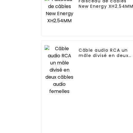
Faisceau de câbles
New Energy XH2.54M
Câble audio RCA un
mâle divisé en deux
câbles audio femelle