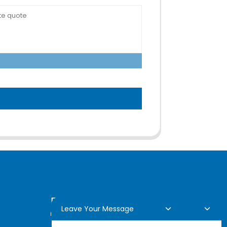
Demande En Ligne
Leave Your Message