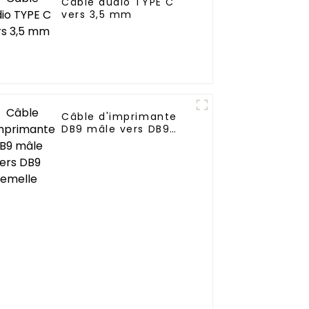
Câble audio TYPE C
vers 3,5 mm
Câble d'imprimante
DB9 mâle vers DB9
femelle