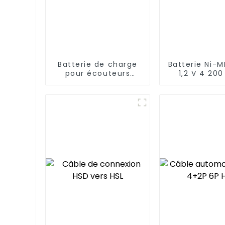
Batterie de charge
Batterie Ni-
pour écouteurs
1,2 V 4 20
Bluetooth AAAA 300
mAh