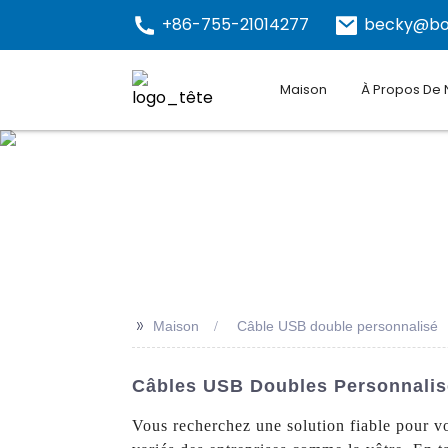
+86-755-21014277
becky@bo
Maison
À Propos De
>>
Maison
Câble USB double personnalisé
Câbles USB Doubles Personnalisé
Vous recherchez une solution fiable pour 