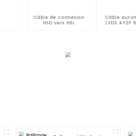
Câble de connexion
Câble auto
HSD vers HSL
LVDS 4+2P 