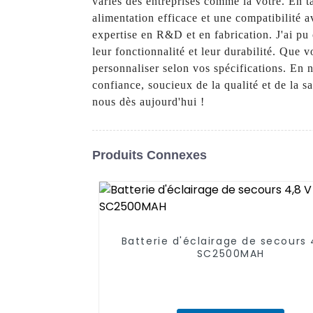
variés des entreprises comme la vôtre. En t
alimentation efficace et une compatibilité
expertise en R&D et en fabrication. J'ai pu 
leur fonctionnalité et leur durabilité. Que
personnaliser selon vos spécifications. En 
confiance, soucieux de la qualité et de la s
nous dès aujourd'hui !
Produits Connexes
Batterie d'éclairage de secours 
SC2500MAH