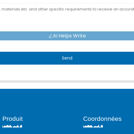
AI Helps Write
Send
Produit
Coordonnées