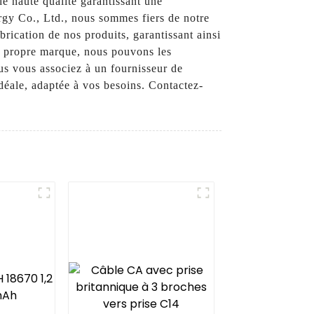
de haute qualité garantissant une
gy Co., Ltd., nous sommes fiers de notre
brication de nos produits, garantissant ainsi
re propre marque, nous pouvons les
us vous associez à un fournisseur de
idéale, adaptée à vos besoins. Contactez-