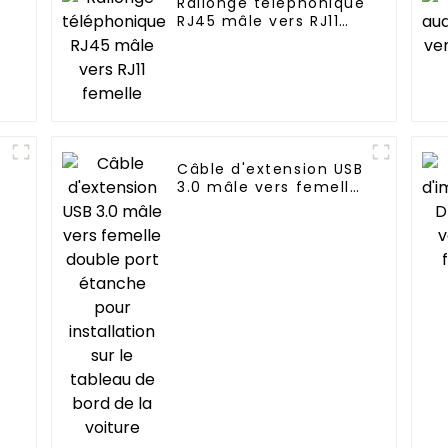
Rallonge téléphonique
M
RJ45 mâle vers RJ11
femelle
Câble d'extension USB
3.0 mâle vers femelle
s
double port étanche
pour installation sur
le tableau de bord de
la voiture