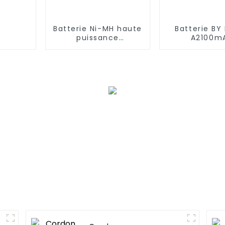
Batterie Ni-MH haute
Batterie BY
puissance
A2100m
2/3A1200mAh