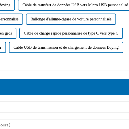
Boying
Câble de transfert de données USB vers Micro USB personnalisé
ersonnalisé
Rallonge d'allume-cigare de voiture personnalisée
 en gros
Câble de charge rapide personnalisé de type C vers type C
r
Câble USB de transmission et de chargement de données Boying