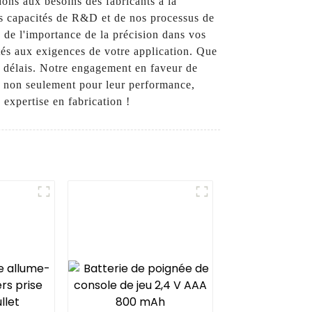
ons aux besoins des fabricants à la
os capacités de R&D et de nos processus de
s de l'importance de la précision dans vos
tés aux exigences de votre application. Que
s délais. Notre engagement en faveur de
e, non seulement pour leur performance,
expertise en fabrication !