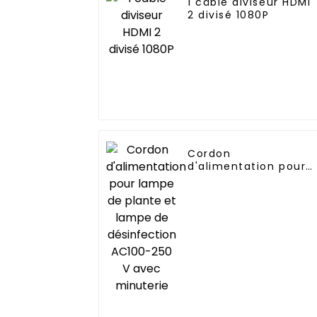
1 câble diviseur HDMI
2 divisé 1080P
Cordon
d'alimentation pour
lampe de plante et
lampe de
désinfection AC100-
250 V avec minuterie