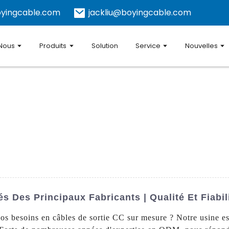
yingcable.com
jackliu@boyingcable.com
 Nous
Produits
Solution
Service
Nouvelles
s Des Principaux Fabricants | Qualité Et Fiabil
os besoins en câbles de sortie CC sur mesure ? Notre usine est