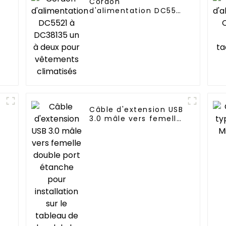
Cordon
d'alimentation DC5521
à DC38135 un à deux
pour vêtements
climatisés
Câble d'extension USB
3.0 mâle vers femelle
double port étanche
pour installation sur
le tableau de bord de
la voiture