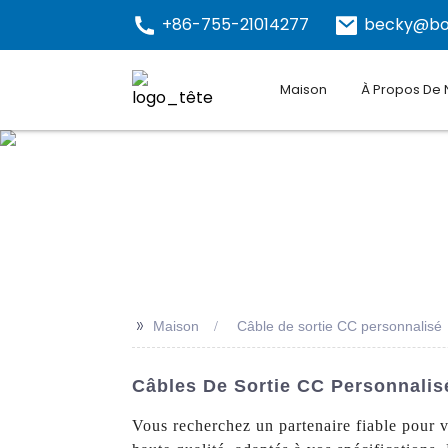
+86-755-21014277
becky@bo
Maison
À Propos De
>>
Maison
Câble de sortie CC personnalisé
Câbles De Sortie CC Personnalisé
Vous recherchez un partenaire fiable pour v