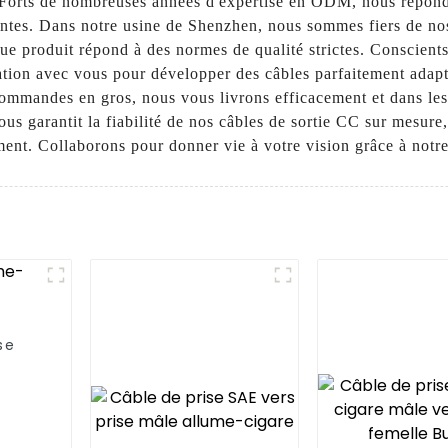
s. Forts de nombreuses années d'expertise en ODM, nous répond
antes. Dans notre usine de Shenzhen, nous sommes fiers de n
que produit répond à des normes de qualité strictes. Conscient
oration avec vous pour développer des câbles parfaitement adap
 commandes en gros, nous vous livrons efficacement et dans le
us garantit la fiabilité de nos câbles de sortie CC sur mesur
ment. Collaborons pour donner vie à votre vision grâce à notre 
se