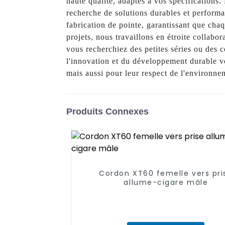
haute qualité, adaptés à vos spécification
recherche de solutions durables et perform
fabrication de pointe, garantissant que cha
projets, nous travaillons en étroite collab
vous recherchiez des petites séries ou des
l'innovation et du développement durable vo
mais aussi pour leur respect de l'environne
Produits Connexes
Cordon XT60 femelle vers pri
allume-cigare mâle