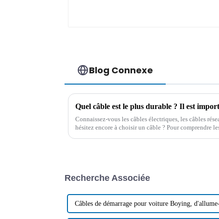
Blog Connexe
Connaissez-vous les câbles électriques, les câbles rése
hésitez encore à choisir un câble ? Pour comprendre les 
obtenir des conseils professionnels…
Recherche Associée
Câbles de démarrage pour voiture Boying, d'allume-