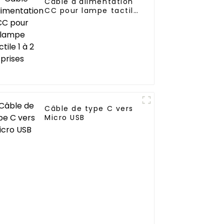
Câble d'alimentation
CC pour lampe tactile
1 à 2 prises
Câble de type C vers
Micro USB