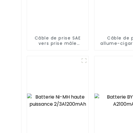
Câble de prise SAE
Câble de 
vers prise mâle
allume-ciga
allume-cigare
vers prise f
Bullet