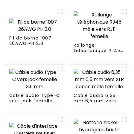
Fil de borne 1007
26AWG PH 2.0
Rallonge
téléphonique RJ45
mâle vers RJ11
femelle
Câble audio Type-C
Câble audio 6,35
vers jack femelle
mm 6,5 mm vers
3,5 mm
XLR canon mâle
femelle