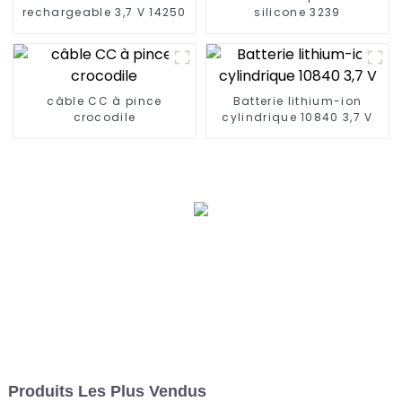
rechargeable 3,7 V 14250
silicone 3239
câble CC à pince
Batterie lithium-ion
crocodile
cylindrique 10840 3,7 V
Produits Les Plus Vendus