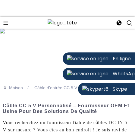
n
En ligne
WhatsAp
>>
Maison
Câble d'entrée CC 5 V personnalisé
Skype
Câble CC 5 V Personnalisé – Fournisseur OEM Et
Usine Pour Des Solutions De Qualité
Vous recherchez un fournisseur fiable de câbles DC IN 5
V sur mesure ? Vous êtes au bon endroit ! Je suis ravi de