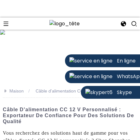
n
En ligne
WhatsAp
>>
Maison
Câble d'alimentation CC 12 V personnalisé
Skype
Câble D'alimentation CC 12 V Personnalisé :
Exportateur De Confiance Pour Des Solutions De
Qualité
Vous recherchez des solutions haut de gamme pour vos