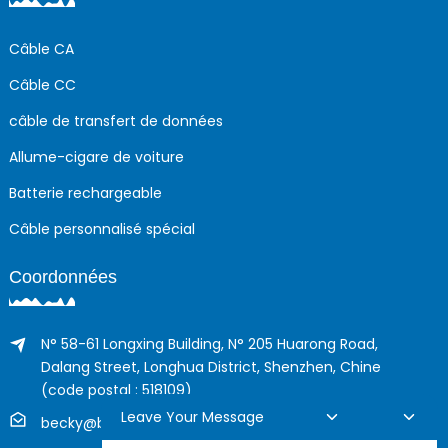
Câble CA
Câble CC
câble de transfert de données
Allume-cigare de voiture
Batterie rechargeable
Câble personnalisé spécial
Coordonnées
N° 58-61 Longxing Building, N° 205 Huarong Road,
Dalang Street, Longhua District, Shenzhen, Chine
(code postal : 518109)
Leave Your Message
becky@boyingcable.com