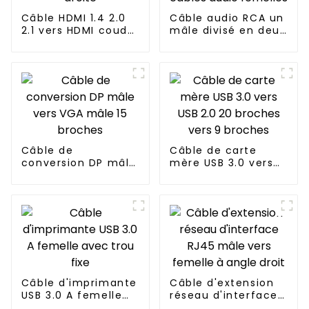
Câble HDMI 1.4 2.0
Câble audio RCA un
2.1 vers HDMI coudé
mâle divisé en deux
à droite
câbles audio
femelles
Câble de
Câble de carte
conversion DP mâle
mère USB 3.0 vers
vers VGA mâle 15
USB 2.0 20 broches
broches
vers 9 broches
Câble d'imprimante
Câble d'extension
USB 3.0 A femelle
réseau d'interface
avec trou fixe
RJ45 mâle vers