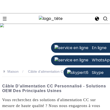
n
En ligne
WhatsAp
>>
Maison
Câble d'alimentation CC personnalisé
Skype
Câble D'alimentation CC Personnalisé - Solutions
OEM Des Principales Usines
Vous recherchez des solutions d'alimentation CC sur
mesure de haute qualité ? Nous nous engageons à vous