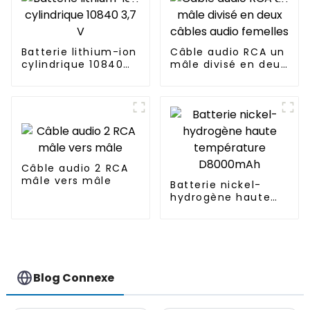
Batterie lithium-ion
Câble audio RCA un
cylindrique 10840
mâle divisé en deux
3,7 V
câbles audio
femelles
Câble audio 2 RCA
mâle vers mâle
Batterie nickel-
hydrogène haute
température
D8000mAh
Blog Connexe