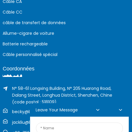
Câble CA
Câble CC
câble de transfert de données
Allume-cigare de voiture
Batterie rechargeable
Câble personnalisé spécial
Coordonnées
N° 58-61 Longxing Building, N° 205 Huarong Road,
Dalang Street, Longhua District, Shenzhen, Chine
(code postal : 518109)
Leave Your Message
becky@boyingcable.com
jackliu@boyingcable.com