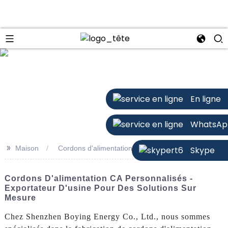
n
En ligne
WhatsAp
>>
Maison
Cordons d'alimentation CA personnalisés
Skype
Cordons D'alimentation CA Personnalisés -
Exportateur D'usine Pour Des Solutions Sur
Mesure
Chez Shenzhen Boying Energy Co., Ltd., nous sommes