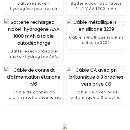
Batterie nickel-
Batterie pour aspirateur
hydrogène pour rasoir
14,4 V AA 1500 mAh
2/3AA800mAh
Câble métallique isolé en
silicone 3239
Batterie rechargeable
nickel-hydrogène AAA
1000 mAh à faible
autodécharge
Câble de connexion
Câble CA avec prise
d'alimentation étanche
britannique à 3 broches
M6
vers prise C8