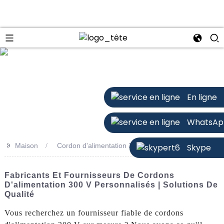
n
En ligne
WhatsAp
>>
Maison
Cordon d'alimentation 300 V personnalisé
Skype
Fabricants Et Fournisseurs De Cordons
D'alimentation 300 V Personnalisés | Solutions De
Qualité
Vous recherchez un fournisseur fiable de cordons