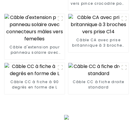
vers pince crocodile pour
alimentation de secours
automobile
Câble CA avec prise
britannique à 3 broches
Câble d'extension pour
vers prise C14
panneau solaire avec
connecteurs mâles vers
femelles
Câble CC à fiche à 90
Câble CC à fiche droite
degrés en forme de L
standard