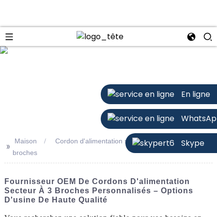
n
En ligne
WhatsAp
Maison
Cordon d'alimentation secteur personnalisé à 3
Skype
>>
broches
Fournisseur OEM De Cordons D'alimentation
Secteur À 3 Broches Personnalisés – Options
D'usine De Haute Qualité