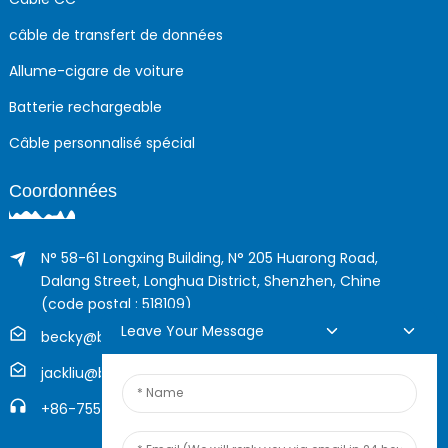
câble de transfert de données
Allume-cigare de voiture
Batterie rechargeable
Câble personnalisé spécial
Coordonnées
N° 58-61 Longxing Building, N° 205 Huarong Road,
Dalang Street, Longhua District, Shenzhen, Chine
(code postal : 518109)
Leave Your Message
becky@boyingcable.com
jackliu@boyingcable.com
+86-755-21014277