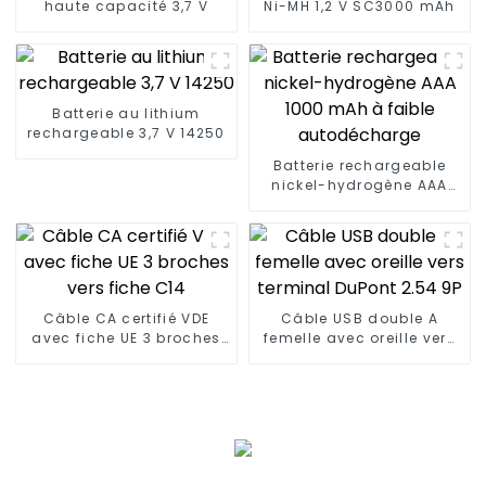
haute capacité 3,7 V
Ni-MH 1,2 V SC3000 mAh
Batterie au lithium
rechargeable 3,7 V 14250
Batterie rechargeable
nickel-hydrogène AAA
1000 mAh à faible
autodécharge
Câble CA certifié VDE
Câble USB double A
avec fiche UE 3 broches
femelle avec oreille vers
vers fiche C14
terminal DuPont 2.54 9P