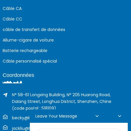
Câble CA
Câble CC
câble de transfert de données
Allume-cigare de voiture
Batterie rechargeable
Câble personnalisé spécial
Coordonnées
N° 58-61 Longxing Building, N° 205 Huarong Road,
Dalang Street, Longhua District, Shenzhen, Chine
(code postal : 518109)
Leave Your Message
becky@boyingcable.com
jackliu@boyingcable.com