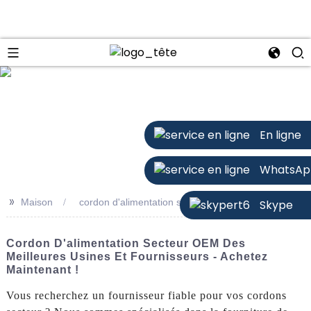
n
En ligne
WhatsAp
>>
Maison
cordon d'alimentation secteur
Skype
Cordon D'alimentation Secteur OEM Des
Meilleures Usines Et Fournisseurs - Achetez
Maintenant !
Vous recherchez un fournisseur fiable pour vos cordons