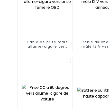
Câble de prise mâle
Câble allume
allume-cigare vers
mâle 12 V ve
prise femelle OBD
à anne