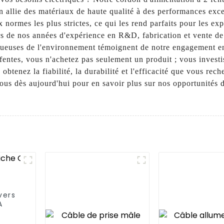
on allie des matériaux de haute qualité à des performances exce
x normes les plus strictes, ce qui les rend parfaits pour les
 de nos années d'expérience en R&D, fabrication et vente de c
ueuses de l'environnement témoignent de notre engagement env
 fentes, vous n'achetez pas seulement un produit ; vous investi
btenez la fiabilité, la durabilité et l'efficacité que vous re
nous dès aujourd'hui pour en savoir plus sur nos opportunités 
vers
A