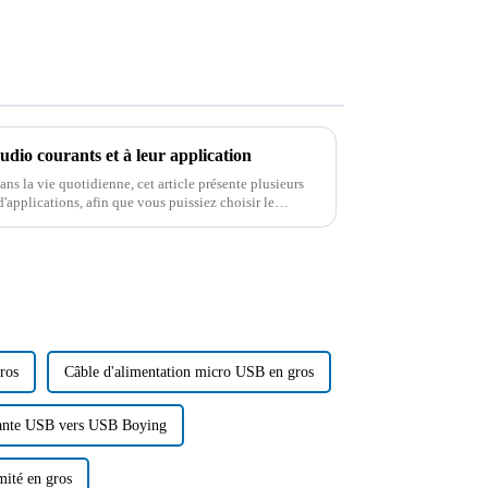
udio courants et à leur application
ans la vie quotidienne, cet article présente plusieurs
'applications, afin que vous puissiez choisir le
parfaitement compris...
ros
Câble d'alimentation micro USB en gros
ante USB vers USB Boying
ité en gros