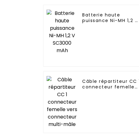
Batterie haute
puissance Ni-MH 1,2 V
SC3000 mAh
Câble répartiteur CC 
connecteur femelle
vers connecteur
multi-mâle