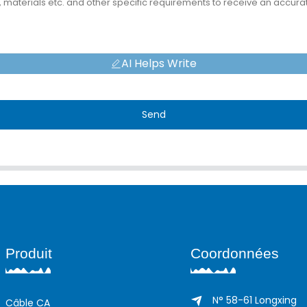
AI Helps Write
Send
Produit
Coordonnées
N° 58-61 Longxing
Câble CA