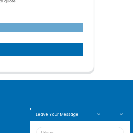
Demande En Ligne
Leave Your Message
Pour toute demande de