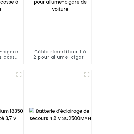
-cigare
Câble répartiteur 1 à
rs cosse
2 pour allume-cigare
au
de voiture