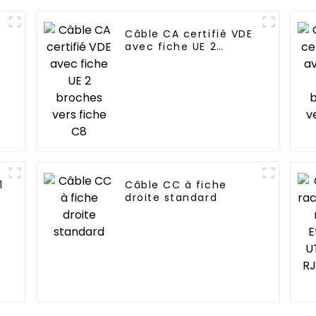
Câble CA certifié VDE
avec fiche UE 2
broches vers fiche C8
1
Câble CC à fiche
droite standard