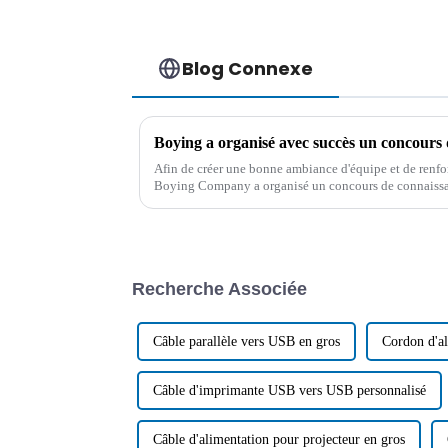
Blog Connexe
Afin de créer une bonne ambiance d'équipe et de renforc
Boying Company a organisé un concours de connaissanc
conférence le 5 juillet 2024.
Recherche Associée
Câble parallèle vers USB en gros
Cordon d'al
Câble d'imprimante USB vers USB personnalisé
Câble d'alimentation pour projecteur en gros