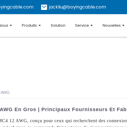
yingcable.com
jackliu@boyingcable.com
 Nous
Produits
Solution
Service
Nouvelles
2 AWG
AWG En Gros | Principaux Fournisseurs Et Fab
C4 12 AWG, conçu pour ceux qui recherchent des connexions 