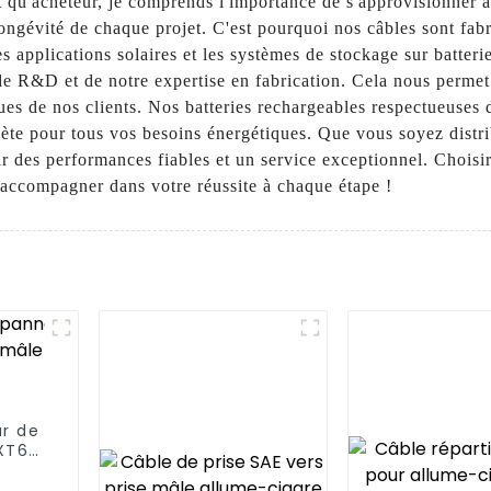
t qu'acheteur, je comprends l'importance de s'approvisionner a
longévité de chaque projet. C'est pourquoi nos câbles sont fa
les applications solaires et les systèmes de stockage sur batt
de R&D et de notre expertise en fabrication. Cela nous permet
ques de nos clients. Nos batteries rechargeables respectueuses
ète pour tous vos besoins énergétiques. Que vous soyez distrib
 des performances fiables et un service exceptionnel. Choisir l
 accompagner dans votre réussite à chaque étape !
ur de
 XT60
MC4