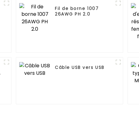
Fil de borne 1007
26AWG PH 2.0
B
Câble USB vers USB