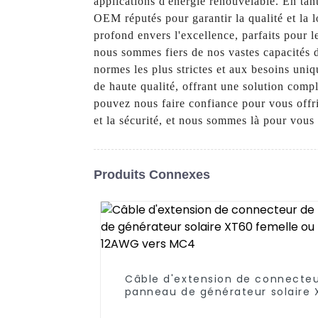
applications d'énergie renouvelable. En tan
OEM réputés pour garantir la qualité et la 
profond envers l'excellence, parfaits pour 
nous sommes fiers de nos vastes capacités 
normes les plus strictes et aux besoins uni
de haute qualité, offrant une solution compl
pouvez nous faire confiance pour vous offrir
et la sécurité, et nous sommes là pour vous
Produits Connexes
Câble d'extension de connecte
panneau de générateur solaire
femelle ou mâle 12AWG vers 