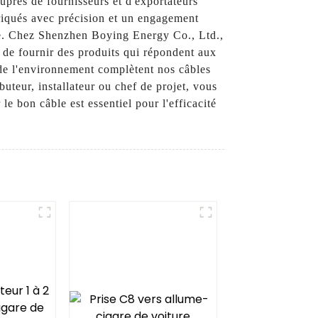
uprès de fournisseurs et d'exportateurs
briqués avec précision et un engagement
erie. Chez Shenzhen Boying Energy Co., Ltd.,
 de fournir des produits qui répondent aux
 de l'environnement complètent nos câbles
uteur, installateur ou chef de projet, vous
e bon câble est essentiel pour l'efficacité