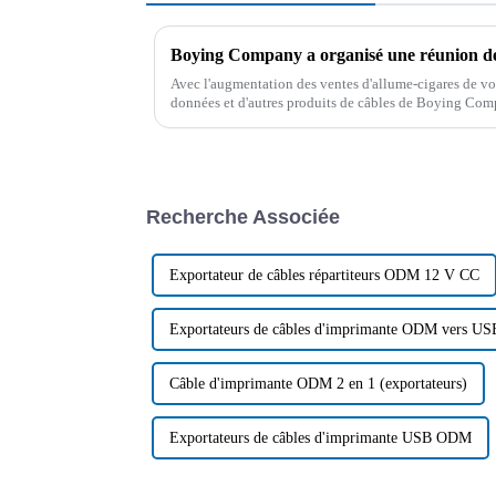
Avec l'augmentation des ventes d'allume-cigares de voi
données et d'autres produits de câbles de Boying Compan
service des produits, le 1er mars, la société a tenu...
Recherche Associée
Exportateur de câbles répartiteurs ODM 12 V CC
Exportateurs de câbles d'imprimante ODM vers US
Câble d'imprimante ODM 2 en 1 (exportateurs)
Exportateurs de câbles d'imprimante USB ODM