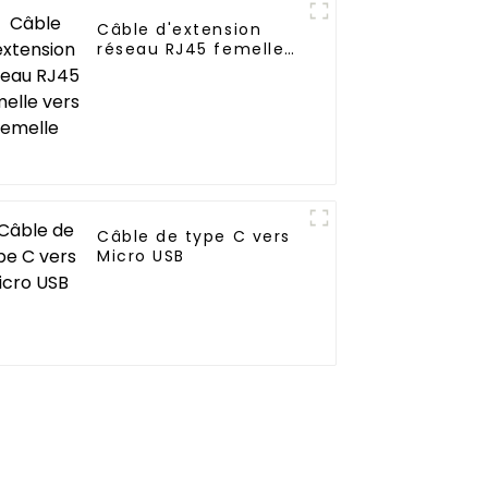
Câble d'extension
réseau RJ45 femelle
vers femelle
Câble de type C vers
Micro USB