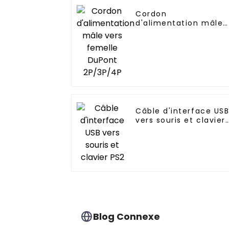
Cordon
d'alimentation mâle
vers femelle DuPont
2P/3P/4P
Câble d'interface US
vers souris et clavier
PS2
Blog Connexe