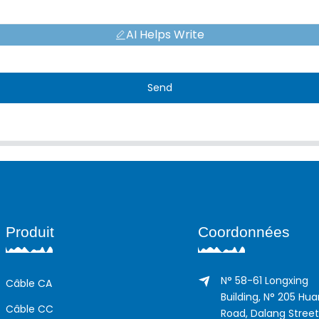
AI Helps Write
Send
Produit
Coordonnées
N° 58-61 Longxing
Câble CA
Building, N° 205 Hu
Câble CC
Road, Dalang Street