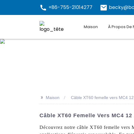
+86-755-21014277
becky@bo
Maison
À Propos De
>>
Maison
Câble XT60 femelle vers MC4 1
Câble XT60 Femelle Vers MC4 12 
Découvrez notre câble XT60 femelle vers M