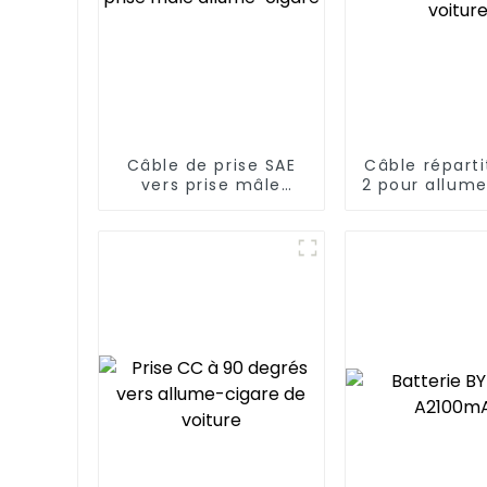
Câble de prise SAE
Câble réparti
vers prise mâle
2 pour allum
allume-cigare
de voitu