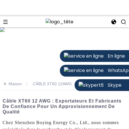
n
En ligne
WhatsAp
>>
Maison
CÂBLE XT60 12AWG
Skype
Câble XT60 12 AWG : Exportateurs Et Fabricants
De Confiance Pour Un Approvisionnement De
Qualité
Chez Shenzhen Boying Energy Co., Ltd., nous sommes