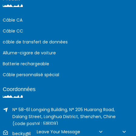
Câble CA
Câble CC
câble de transfert de données
Allume-cigare de voiture
Batterie rechargeable
Câble personnalisé spécial
Coordonnées
N° 58-61 Longxing Building, N° 205 Huarong Road,
Dalang Street, Longhua District, Shenzhen, Chine
(code postal : 518109)
Leave Your Message
becky@boyingcable.com