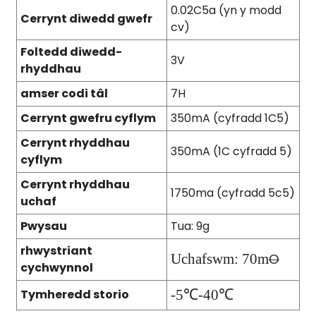
0.02C5a (yn y modd
Cerrynt diwedd gwefr
cv)
Foltedd diwedd-
3V
rhyddhau
amser codi tâl
7H
Cerrynt gwefru cyflym
350mA (cyfradd 1C5)
Cerrynt rhyddhau
350mA (1C cyfradd 5)
cyflym
Cerrynt rhyddhau
1750ma (cyfradd 5c5)
uchaf
Pwysau
Tua: 9g
rhwystriant
Uchafswm: 70m
O
cychwynnol
Tymheredd storio
-5
℃-40℃