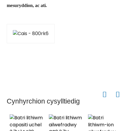
mesuryddion, ac ati.
Cynhyrchion cysylltiedig